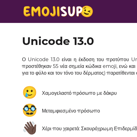
Unicode 13.0
Ο Unicode 13.0 είναι η έκδοση του προτύπου Un
προστέθηκαν 55 νέα σημεία κώδικα emoji, ενώ και
για το φύλο και τον τόνο του δέρματος) παρατίθενται
🥲
Χαμογελαστό πρόσωπο με δάκρυ
🥸
Μεταμφιεσμένο πρόσωπο
👋🏿
Χέρι που χαιρετά: Σκουρόχρωμη Επιδερμί