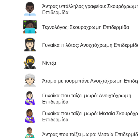
👨🏿‍💼
Άντρας υπάλληλος γραφείου: Σκουρόχρωμ
Επιδερμίδα
🧑🏿‍💻
Τεχνολόγος: Σκουρόχρωμη Επιδερμίδα
👩🏻‍✈️
Γυναίκα πιλότος: Ανοιχτόχρωμη Επιδερμίδ
🥷
Νίντζα
👳🏻
Άτομο με τουρμπάνι: Ανοιχτόχρωμη Επιδε
👩🏻‍🍼
Γυναίκα που ταΐζει μωρό: Ανοιχτόχρωμη
Επιδερμίδα
👩🏾‍🍼
Γυναίκα που ταΐζει μωρό: Μεσαία Σκουρό
Επιδερμίδα
👨🏽‍🍼
Άντρας που ταΐζει μωρό: Μεσαία Επιδερμί