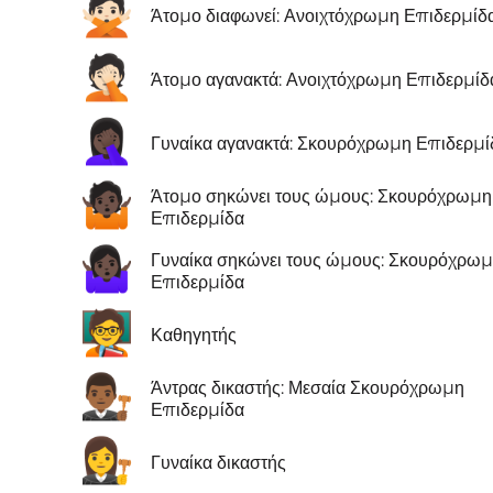
🙅🏻
Άτομο διαφωνεί: Ανοιχτόχρωμη Επιδερμίδ
🤦🏻
Άτομο αγανακτά: Ανοιχτόχρωμη Επιδερμίδ
🤦🏿‍♀️
Γυναίκα αγανακτά: Σκουρόχρωμη Επιδερμί
🤷🏿
Άτομο σηκώνει τους ώμους: Σκουρόχρωμη
Επιδερμίδα
🤷🏿‍♀️
Γυναίκα σηκώνει τους ώμους: Σκουρόχρω
Επιδερμίδα
🧑‍🏫
Καθηγητής
👨🏾‍⚖️
Άντρας δικαστής: Μεσαία Σκουρόχρωμη
Επιδερμίδα
👩‍⚖️
Γυναίκα δικαστής