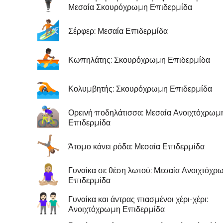
🕴🏾
Μεσαία Σκουρόχρωμη Επιδερμίδα
🏄🏽
Σέρφερ: Μεσαία Επιδερμίδα
🚣🏿
Κωπηλάτης: Σκουρόχρωμη Επιδερμίδα
🏊🏿
Κολυμβητής: Σκουρόχρωμη Επιδερμίδα
🚵🏼‍♀️
Ορεινή ποδηλάτισσα: Μεσαία Ανοιχτόχρωμ
Επιδερμίδα
🤸🏽
Άτομο κάνει ρόδα: Μεσαία Επιδερμίδα
🧘🏼‍♀️
Γυναίκα σε θέση λωτού: Μεσαία Ανοιχτόχρ
Επιδερμίδα
👫🏻
Γυναίκα και άντρας πιασμένοι χέρι-χέρι:
Ανοιχτόχρωμη Επιδερμίδα