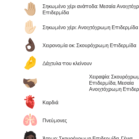
🤚🏼
Σηκωμένο χέρι ανάποδα: Μεσαία Ανοιχτό
Επιδερμίδα
✋🏻
Σηκωμένο χέρι: Ανοιχτόχρωμη Επιδερμίδα
👌🏿
Χειρονομία οκ: Σκουρόχρωμη Επιδερμίδα
🤌
Δάχτυλα που κλείνουν
Χειραψία: Σκουρόχρω
🫱🏿‍🫲🏼
Επιδερμίδα, Μεσαία
Ανοιχτόχρωμη Επιδερ
🫀
Καρδιά
🫁
Πνεύμονες
🧔🏿
Άτομο: Σκουρόχρωμη Επιδερμίδα, Γένια