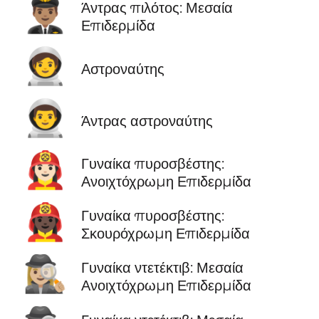
👨🏽‍✈️
Άντρας πιλότος: Μεσαία
Επιδερμίδα
🧑‍🚀
Αστροναύτης
👨‍🚀
Άντρας αστροναύτης
👩🏻‍🚒
Γυναίκα πυροσβέστης:
Ανοιχτόχρωμη Επιδερμίδα
👩🏿‍🚒
Γυναίκα πυροσβέστης:
Σκουρόχρωμη Επιδερμίδα
🕵🏼‍♀️
Γυναίκα ντετέκτιβ: Μεσαία
Ανοιχτόχρωμη Επιδερμίδα