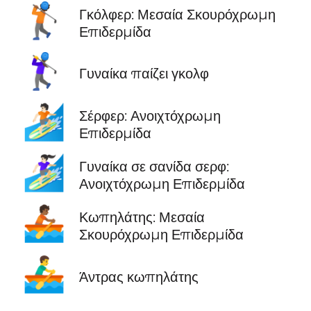
🏌🏾
Γκόλφερ: Μεσαία Σκουρόχρωμη
Επιδερμίδα
🏌️‍♀️
Γυναίκα παίζει γκολφ
🏄🏻
Σέρφερ: Ανοιχτόχρωμη
Επιδερμίδα
🏄🏻‍♀️
Γυναίκα σε σανίδα σερφ:
Ανοιχτόχρωμη Επιδερμίδα
🚣🏾
Κωπηλάτης: Μεσαία
Σκουρόχρωμη Επιδερμίδα
🚣‍♂️
Άντρας κωπηλάτης