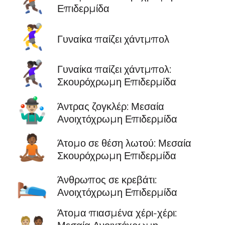
🤾🏿
Επιδερμίδα
🤾‍♀️
Γυναίκα παίζει χάντμπολ
🤾🏿‍♀️
Γυναίκα παίζει χάντμπολ:
Σκουρόχρωμη Επιδερμίδα
🤹🏼‍♂️
Άντρας ζογκλέρ: Μεσαία
Ανοιχτόχρωμη Επιδερμίδα
🧘🏾
Άτομο σε θέση λωτού: Μεσαία
Σκουρόχρωμη Επιδερμίδα
🛌🏻
Άνθρωπος σε κρεβάτι:
Ανοιχτόχρωμη Επιδερμίδα
Άτομα πιασμένα χέρι-χέρι: