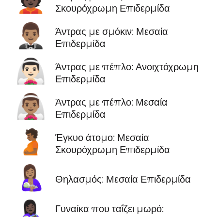
👲🏿
Σκουρόχρωμη Επιδερμίδα
🤵🏽‍♂️
Άντρας με σμόκιν: Μεσαία
Επιδερμίδα
👰🏻‍♂️
Άντρας με πέπλο: Ανοιχτόχρωμη
Επιδερμίδα
👰🏽‍♂️
Άντρας με πέπλο: Μεσαία
Επιδερμίδα
🫄🏾
Έγκυο άτομο: Μεσαία
Σκουρόχρωμη Επιδερμίδα
🤱🏽
Θηλασμός: Μεσαία Επιδερμίδα
👩🏿‍🍼
Γυναίκα που ταΐζει μωρό: