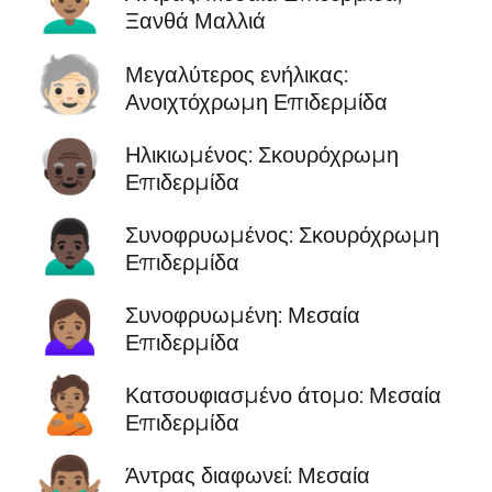
👱🏽‍♂️
Ξανθά Μαλλιά
🧓🏻
Μεγαλύτερος ενήλικας:
Ανοιχτόχρωμη Επιδερμίδα
👴🏿
Ηλικιωμένος: Σκουρόχρωμη
Επιδερμίδα
🙍🏿‍♂️
Συνοφρυωμένος: Σκουρόχρωμη
Επιδερμίδα
🙍🏽‍♀️
Συνοφρυωμένη: Μεσαία
Επιδερμίδα
🙎🏽
Κατσουφιασμένο άτομο: Μεσαία
Επιδερμίδα
🙅🏽‍♂️
Άντρας διαφωνεί: Μεσαία