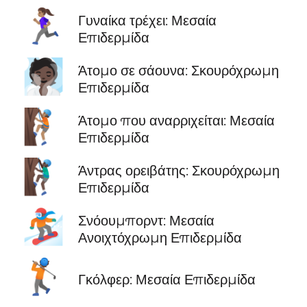
🏃🏽‍♀️
Γυναίκα τρέχει: Μεσαία
Επιδερμίδα
🧖🏿
Άτομο σε σάουνα: Σκουρόχρωμη
Επιδερμίδα
🧗🏽
Άτομο που αναρριχείται: Μεσαία
Επιδερμίδα
🧗🏿‍♂️
Άντρας ορειβάτης: Σκουρόχρωμη
Επιδερμίδα
🏂🏼
Σνόουμπορντ: Μεσαία
Ανοιχτόχρωμη Επιδερμίδα
🏌🏽
Γκόλφερ: Μεσαία Επιδερμίδα