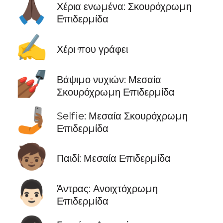
🙏🏿
Χέρια ενωμένα: Σκουρόχρωμη
Επιδερμίδα
✍️
Χέρι που γράφει
💅🏾
Βάψιμο νυχιών: Μεσαία
Σκουρόχρωμη Επιδερμίδα
🤳🏾
Selfie: Μεσαία Σκουρόχρωμη
Επιδερμίδα
🧒🏽
Παιδί: Μεσαία Επιδερμίδα
👨🏻
Άντρας: Ανοιχτόχρωμη
Επιδερμίδα