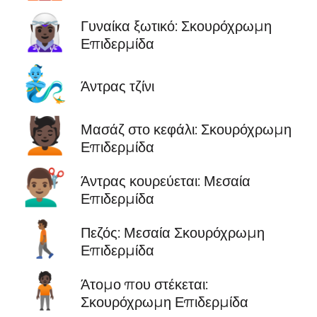
🧝🏿‍♀️
Γυναίκα ξωτικό: Σκουρόχρωμη
Επιδερμίδα
🧞‍♂️
Άντρας τζίνι
💆🏿
Μασάζ στο κεφάλι: Σκουρόχρωμη
Επιδερμίδα
💇🏽‍♂️
Άντρας κουρεύεται: Μεσαία
Επιδερμίδα
🚶🏾
Πεζός: Μεσαία Σκουρόχρωμη
Επιδερμίδα
🧍🏿
Άτομο που στέκεται:
Σκουρόχρωμη Επιδερμίδα