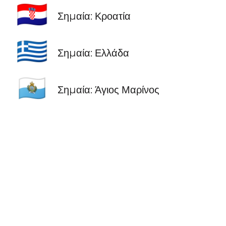
🇭🇷
Σημαία: Κροατία
🇬🇷
Σημαία: Ελλάδα
🇸🇲
Σημαία: Άγιος Μαρίνος