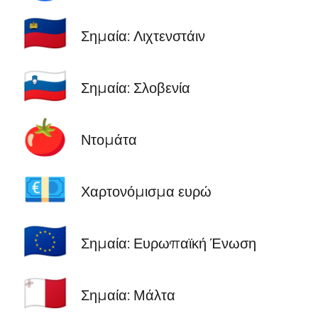
🇱🇮
Σημαία: Λιχτενστάιν
🇸🇮
Σημαία: Σλοβενία
🍅
Ντομάτα
💶
Χαρτονόμισμα ευρώ
🇪🇺
Σημαία: Ευρωπαϊκή Ένωση
🇲🇹
Σημαία: Μάλτα