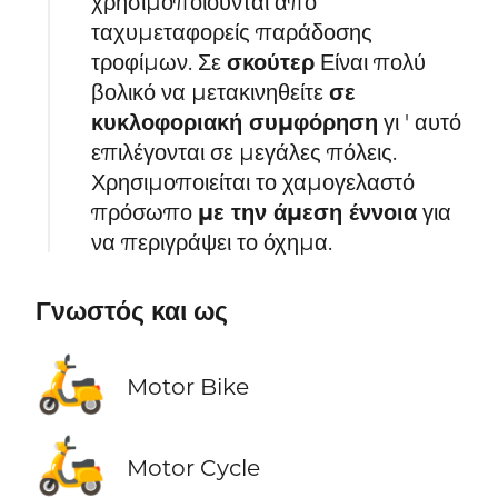
χρησιμοποιούνται από
ταχυμεταφορείς παράδοσης
τροφίμων. Σε
σκούτερ
Είναι πολύ
βολικό να μετακινηθείτε
σε
κυκλοφοριακή συμφόρηση
γι ' αυτό
επιλέγονται σε μεγάλες πόλεις.
Χρησιμοποιείται το χαμογελαστό
πρόσωπο
με την άμεση έννοια
για
να περιγράψει το όχημα.
Γνωστός και ως
🛵
Motor Bike
🛵
Motor Cycle