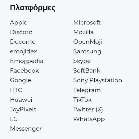
Πλατφόρμες
Apple
Microsoft
Discord
Mozilla
Docomo
OpenMoji
emojidex
Samsung
Emojipedia
Skype
Facebook
SoftBank
Google
Sony Playstation
HTC
Telegram
Huawei
TikTok
JoyPixels
Twitter (X)
LG
WhatsApp
Messenger