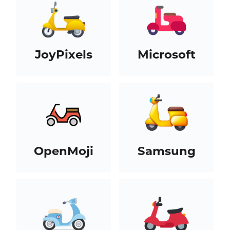
JoyPixels
Microsoft
OpenMoji
Samsung