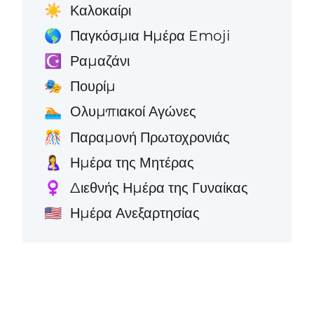
Καλοκαίρι
☀️
Παγκόσμια Ημέρα Emoji
🌎
Ραμαζάνι
☪️
Πουρίμ
🎭
Ολυμπιακοί Αγώνες
🏊
Παραμονή Πρωτοχρονιάς
🎊
Ημέρα της Μητέρας
🤱
Διεθνής Ημέρα της Γυναίκας
♀️
Ημέρα Ανεξαρτησίας
🇺🇸