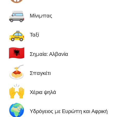
🚐
Μίνιμπας
🚕
Ταξί
🇦🇱
Σημαία: Αλβανία
🍝
Σπαγκέτι
🙌
Χέρια ψηλά
🌍
Υδρόγειος με Ευρώπη και Αφρική