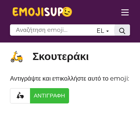
EL
Σκουτεράκι
🛵
Αντιγράψτε και επικολλήστε αυτό το emoji:
🛵
ΑΝΤΙΓΡΑΦΉ