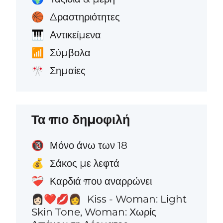
Δραστηριότητες
🏀
Αντικείμενα
🎹
Σύμβολα
📶
Σημαίες
🎌
Τα πιο δημοφιλή
Μόνο άνω των 18
🔞
Σάκος με λεφτά
💰
Καρδιά που αναρρώνει
❤️‍🩹
Kiss - Woman: Light
👩🏻‍❤️‍💋‍👩
Skin Tone, Woman: Χωρίς