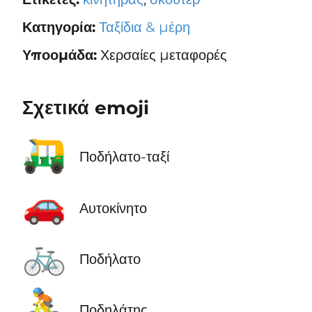
Κατηγορία:
Ταξίδια & μέρη
Υποομάδα:
Χερσαίες μεταφορές
Σχετικά emoji
🛺
Ποδήλατο-ταξί
🚗
Αυτοκίνητο
🚲
Ποδήλατο
🚴
Ποδηλάτης