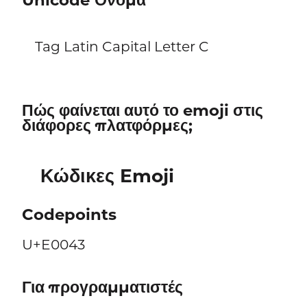
Unicode Όνομα
Tag Latin Capital Letter C
Πώς φαίνεται αυτό το emoji στις
διάφορες πλατφόρμες;
Κώδικες Emoji
Codepoints
U+E0043
Για προγραμματιστές