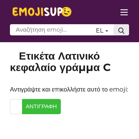
EL
Ετικέτα Λατινικό
κεφαλαίο γράμμα C
Αντιγράψτε και επικολλήστε αυτό το emoji:
ΑΝΤΙΓΡΑΦΉ