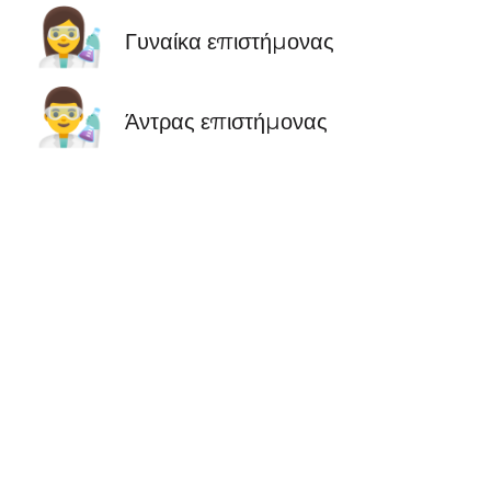
👩‍🔬
Γυναίκα επιστήμονας
👨‍🔬
Άντρας επιστήμονας