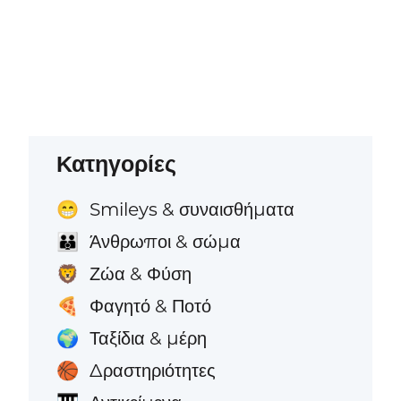
Κατηγορίες
Smileys & συναισθήματα
😁
Άνθρωποι & σώμα
👪
Ζώα & Φύση
🦁
Φαγητό & Ποτό
🍕
Ταξίδια & μέρη
🌍
Δραστηριότητες
🏀