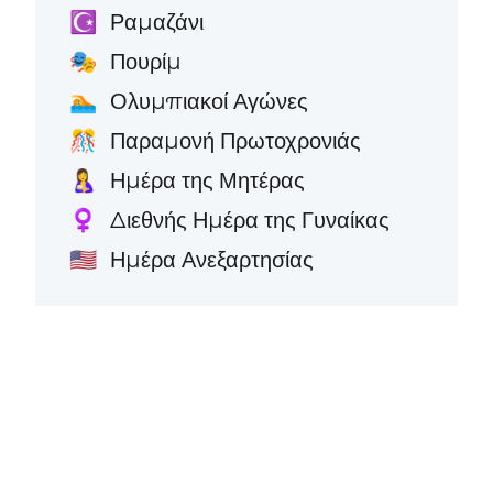
Ραμαζάνι
☪️
Πουρίμ
🎭
Ολυμπιακοί Αγώνες
🏊
Παραμονή Πρωτοχρονιάς
🎊
Ημέρα της Μητέρας
🤱
Διεθνής Ημέρα της Γυναίκας
♀️
Ημέρα Ανεξαρτησίας
🇺🇸