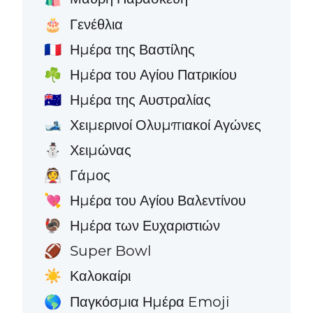
Γενέθλια
🎂
Ημέρα της Βαστίλης
🇫🇷
Ημέρα του Αγίου Πατρικίου
☘️
Ημέρα της Αυστραλίας
🇦🇺
Χειμερινοί Ολυμπιακοί Αγώνες
🎿
Χειμώνας
⛄
Γάμος
👰
Ημέρα του Αγίου Βαλεντίνου
💘
Ημέρα των Ευχαριστιών
🦃
Super Bowl
🏈
Καλοκαίρι
☀️
Παγκόσμια Ημέρα Emoji
🌎