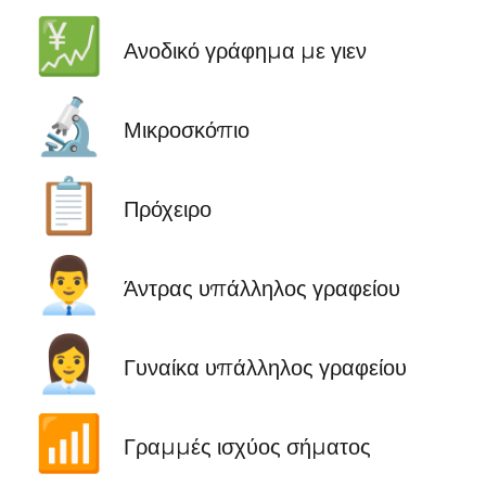
💹
Ανοδικό γράφημα με γιεν
🔬
Μικροσκόπιο
📋
Πρόχειρο
👨‍💼
Άντρας υπάλληλος γραφείου
👩‍💼
Γυναίκα υπάλληλος γραφείου
📶
Γραμμές ισχύος σήματος