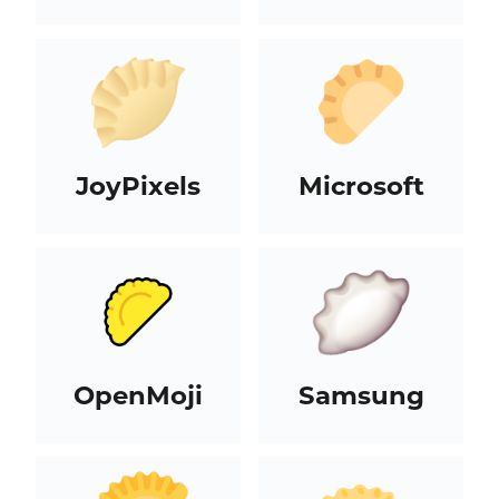
JoyPixels
Microsoft
OpenMoji
Samsung