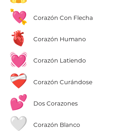
💘
Corazón Con Flecha
🫀
Corazón Humano
💓
Corazón Latiendo
❤️‍🩹
Corazón Curándose
💕
Dos Corazones
🤍
Corazón Blanco