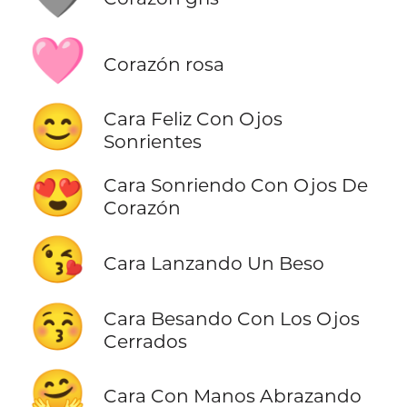
🩷
Corazón rosa
😊
Cara Feliz Con Ojos
Sonrientes
😍
Cara Sonriendo Con Ojos De
Corazón
😘
Cara Lanzando Un Beso
😚
Cara Besando Con Los Ojos
Cerrados
🤗
Cara Con Manos Abrazando