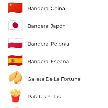
🇨🇳
Bandera: China
🇯🇵
Bandera: Japón
🇵🇱
Bandera: Polonia
🇪🇸
Bandera: España
🥠
Galleta De La Fortuna
🍟
Patatas Fritas