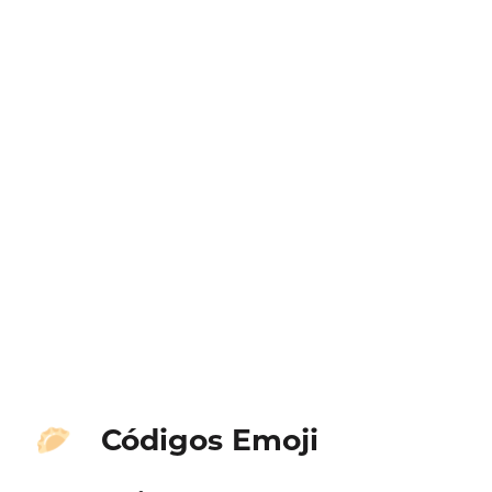
Códigos Emoji
🥟