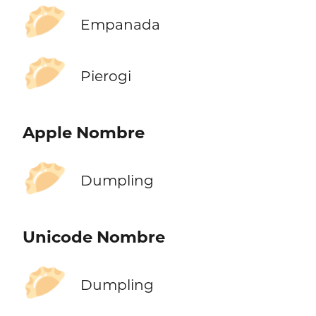
🥟
Empanada
🥟
Pierogi
Apple Nombre
🥟
Dumpling
Unicode Nombre
🥟
Dumpling