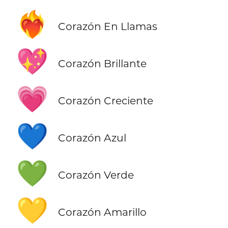
❤️‍🔥
Corazón En Llamas
💖
Corazón Brillante
💗
Corazón Creciente
💙
Corazón Azul
💚
Corazón Verde
💛
Corazón Amarillo