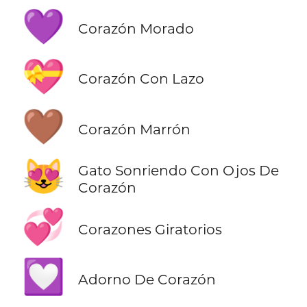
💜
Corazón Morado
💝
Corazón Con Lazo
🤎
Corazón Marrón
😻
Gato Sonriendo Con Ojos De
Corazón
💞
Corazones Giratorios
💟
Adorno De Corazón