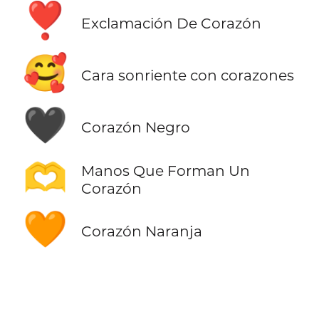
❣️
Exclamación De Corazón
🥰
Cara sonriente con corazones
🖤
Corazón Negro
🫶
Manos Que Forman Un
Corazón
🧡
Corazón Naranja