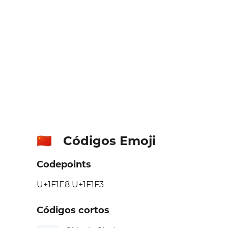
Códigos Emoji
🇨🇳
Codepoints
U+1F1E8 U+1F1F3
Códigos cortos