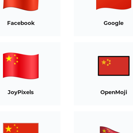
Facebook
Google
JoyPixels
OpenMoji