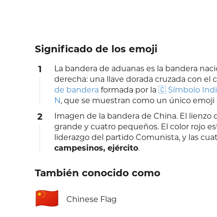
Significado de los emoji
1
La bandera de aduanas es la bandera naci
derecha: una llave dorada cruzada con el
de bandera
formada por la
🇨 Símbolo Ind
N
, que se muestran como un único emoji 
2
Imagen de la bandera de China. El lienzo d
grande y cuatro pequeños. El color rojo est
liderazgo del partido Comunista, y las cu
campesinos, ejército
.
También conocido como
🇨🇳
Chinese Flag