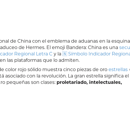
onal de China con el emblema de aduanas en la esquina 
 caduceo de Hermes. El emoji Bandera: China es una
secu
icador Regional Letra C
y la
🇳 Símbolo Indicador Regiona
en las plataformas que lo admiten.
e color rojo sólido muestra cinco piezas de oro
estrellas
á asociado con la revolución. La gran estrella significa el
atro pequeñas son clases:
proletariado, intelectuales,