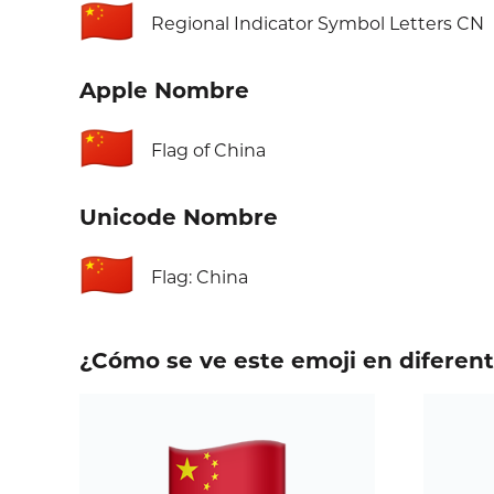
🇨🇳
Regional Indicator Symbol Letters CN
Apple Nombre
🇨🇳
Flag of China
Unicode Nombre
🇨🇳
Flag: China
¿Cómo se ve este emoji en diferen