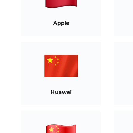
Apple
Huawei