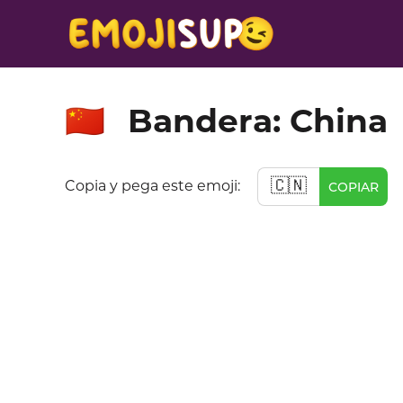
Bandera: China
🇨🇳
🇨🇳
Copia y pega este emoji:
COPIAR