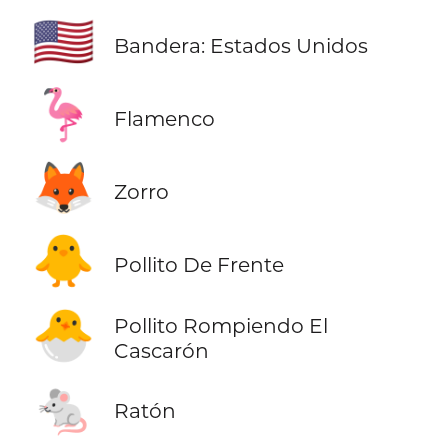
🇺🇸
Bandera: Estados Unidos
🦩
Flamenco
🦊
Zorro
🐥
Pollito De Frente
🐣
Pollito Rompiendo El
Cascarón
🐁
Ratón