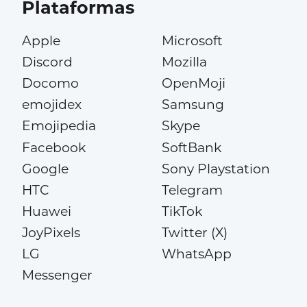
Plataformas
Apple
Microsoft
Discord
Mozilla
Docomo
OpenMoji
emojidex
Samsung
Emojipedia
Skype
Facebook
SoftBank
Google
Sony Playstation
HTC
Telegram
Huawei
TikTok
JoyPixels
Twitter (X)
LG
WhatsApp
Messenger