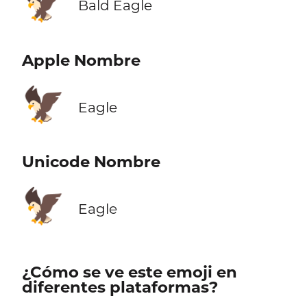
🦅
Bald Eagle
Apple Nombre
🦅
Eagle
Unicode Nombre
🦅
Eagle
¿Cómo se ve este emoji en
diferentes plataformas?