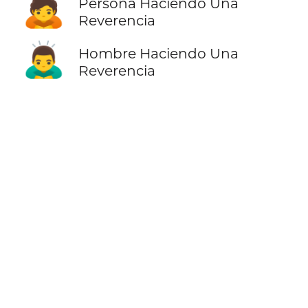
🙇
Persona Haciendo Una
Reverencia
🙇‍♂️
Hombre Haciendo Una
Reverencia