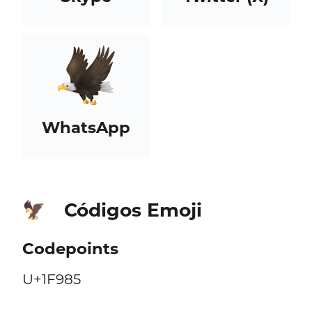
WhatsApp
Códigos Emoji
🦅
Codepoints
U+1F985