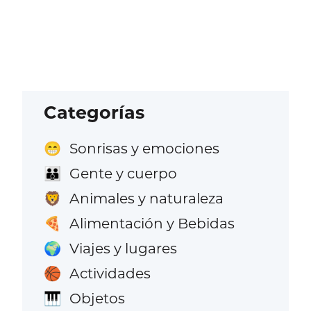
Categorías
Sonrisas y emociones
😁
Gente y cuerpo
👪
Animales y naturaleza
🦁
Alimentación y Bebidas
🍕
Viajes y lugares
🌍
Actividades
🏀
Objetos
🎹