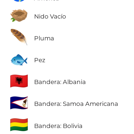
🪹
Nido Vacío
🪶
Pluma
🐟
Pez
🇦🇱
Bandera: Albania
🇦🇸
Bandera: Samoa Americana
🇧🇴
Bandera: Bolivia