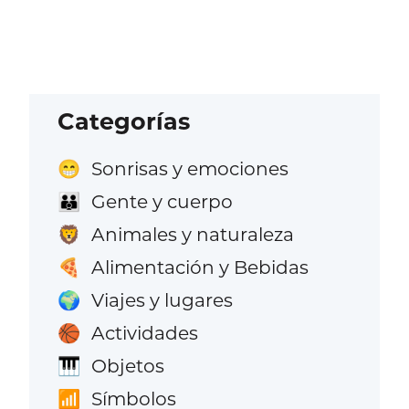
Categorías
Sonrisas y emociones
😁
Gente y cuerpo
👪
Animales y naturaleza
🦁
Alimentación y Bebidas
🍕
Viajes y lugares
🌍
Actividades
🏀
Objetos
🎹
Símbolos
📶