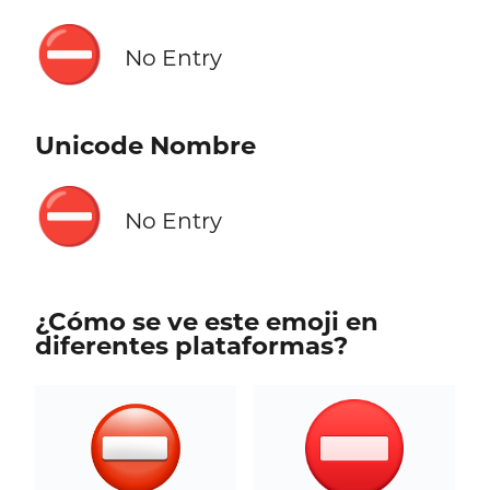
⛔
No Entry
Unicode Nombre
⛔
No Entry
¿Cómo se ve este emoji en
diferentes plataformas?