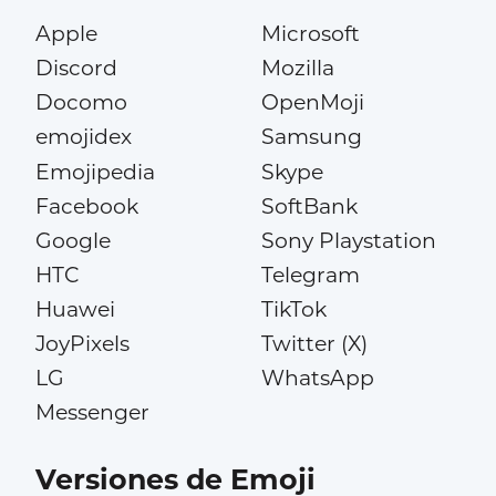
Apple
Microsoft
Discord
Mozilla
Docomo
OpenMoji
emojidex
Samsung
Emojipedia
Skype
Facebook
SoftBank
Google
Sony Playstation
HTC
Telegram
Huawei
TikTok
JoyPixels
Twitter (X)
LG
WhatsApp
Messenger
Versiones de Emoji