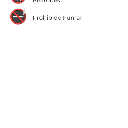
Peatones
🚭
Prohibido Fumar