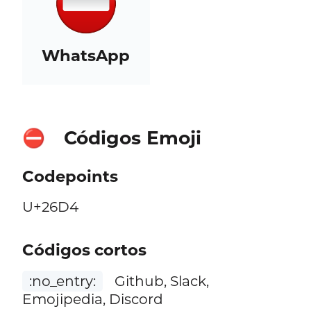
WhatsApp
Códigos Emoji
⛔
Codepoints
U+26D4
Códigos cortos
:no_entry:
Github, Slack,
Emojipedia, Discord