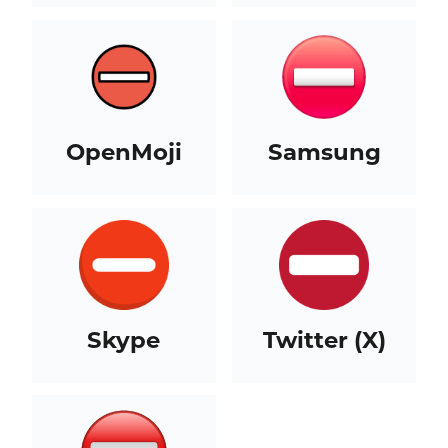
OpenMoji
Samsung
Skype
Twitter (X)