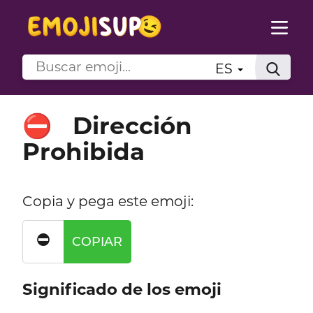
ES
Dirección
⛔
Prohibida
Copia y pega este emoji:
⛔
COPIAR
Significado de los emoji