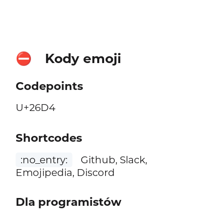
Kody emoji
⛔
Codepoints
U+26D4
Shortcodes
:no_entry:
Github, Slack,
Emojipedia, Discord
Dla programistów