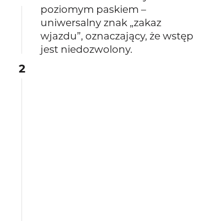
poziomym paskiem –
uniwersalny znak „zakaz
wjazdu”, oznaczający, że wstęp
jest niedozwolony.
2