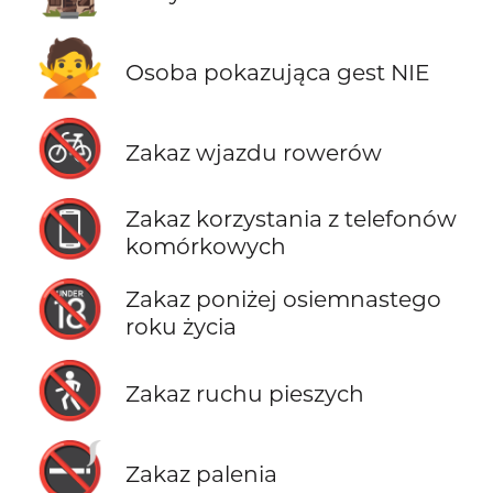
🙅
Osoba pokazująca gest NIE
🚳
Zakaz wjazdu rowerów
📵
Zakaz korzystania z telefonów
komórkowych
🔞
Zakaz poniżej osiemnastego
roku życia
🚷
Zakaz ruchu pieszych
🚭
Zakaz palenia