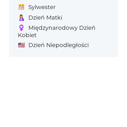
Sylwester
🎊
Dzień Matki
🤱
Międzynarodowy Dzień
♀️
Kobiet
Dzień Niepodległości
🇺🇸