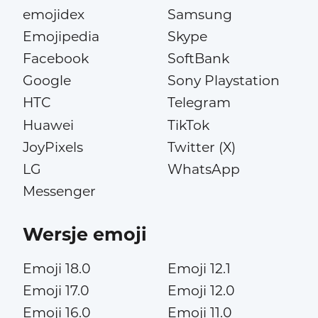
emojidex
Samsung
Emojipedia
Skype
Facebook
SoftBank
Google
Sony Playstation
HTC
Telegram
Huawei
TikTok
JoyPixels
Twitter (X)
LG
WhatsApp
Messenger
Wersje emoji
Emoji 18.0
Emoji 12.1
Emoji 17.0
Emoji 12.0
Emoji 16.0
Emoji 11.0