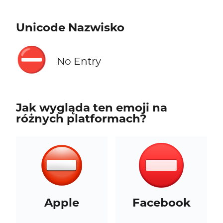
Unicode Nazwisko
⛔
No Entry
Jak wygląda ten emoji na
różnych platformach?
Apple
Facebook