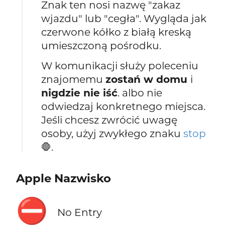
Znak ten nosi nazwę "zakaz
wjazdu" lub "cegła". Wygląda jak
czerwone kółko z białą kreską
umieszczoną pośrodku.
W komunikacji służy poleceniu
znajomemu
zostań w domu
i
nigdzie nie iść
. albo nie
odwiedzaj konkretnego miejsca.
Jeśli chcesz zwrócić uwagę
osoby, użyj zwykłego znaku
stop
🛑.
Apple Nazwisko
⛔
No Entry