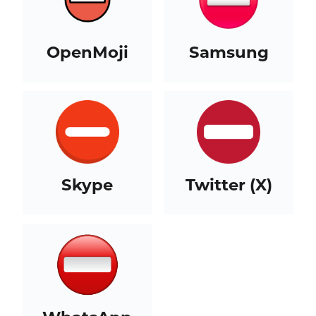
OpenMoji
Samsung
Skype
Twitter (X)