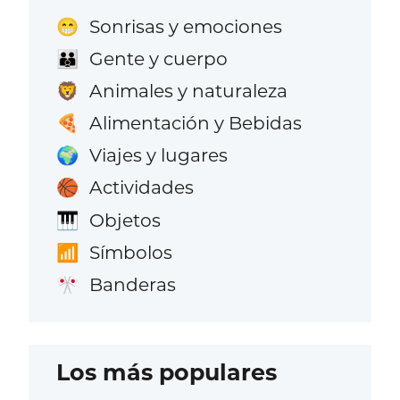
Sonrisas y emociones
😁
Gente y cuerpo
👪
Animales y naturaleza
🦁
Alimentación y Bebidas
🍕
Viajes y lugares
🌍
Actividades
🏀
Objetos
🎹
Símbolos
📶
Banderas
🎌
Los más populares