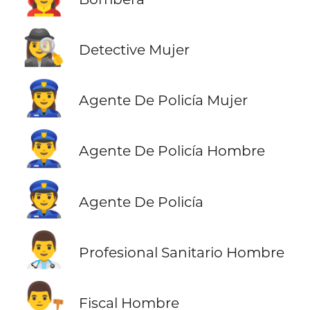
🕵️‍♀️
Detective Mujer
👮‍♀️
Agente De Policía Mujer
👮‍♂️
Agente De Policía Hombre
👮
Agente De Policía
👨‍⚕️
Profesional Sanitario Hombre
👨‍⚖️
Fiscal Hombre