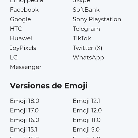
Emojipedia
Skype
Facebook
SoftBank
Google
Sony Playstation
HTC
Telegram
Huawei
TikTok
JoyPixels
Twitter (X)
LG
WhatsApp
Messenger
Versiones de Emoji
Emoji 18.0
Emoji 12.1
Emoji 17.0
Emoji 12.0
Emoji 16.0
Emoji 11.0
Emoji 15.1
Emoji 5.0