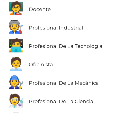
🧑‍🏫
Docente
🧑‍🏭
Profesional Industrial
🧑‍💻
Profesional De La Tecnología
🧑‍💼
Oficinista
🧑‍🔧
Profesional De La Mecánica
🧑‍🔬
Profesional De La Ciencia