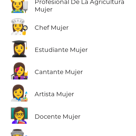
👩‍🌾
Profesional De La Agricultura
Mujer
👩‍🍳
Chef Mujer
👩‍🎓
Estudiante Mujer
👩‍🎤
Cantante Mujer
👩‍🎨
Artista Mujer
👩‍🏫
Docente Mujer