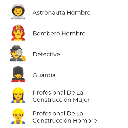
👨‍🚀
Astronauta Hombre
👨‍🚒
Bombero Hombre
🕵️
Detective
💂
Guardia
👷‍♀️
Profesional De La
Construcción Mujer
👷‍♂️
Profesional De La
Construcción Hombre