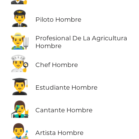
👨‍✈️
Piloto Hombre
👨‍🌾
Profesional De La Agricultura
Hombre
👨‍🍳
Chef Hombre
👨‍🎓
Estudiante Hombre
👨‍🎤
Cantante Hombre
👨‍🎨
Artista Hombre