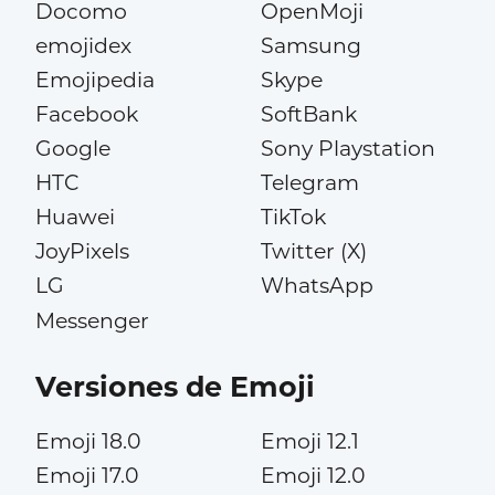
Docomo
OpenMoji
emojidex
Samsung
Emojipedia
Skype
Facebook
SoftBank
Google
Sony Playstation
HTC
Telegram
Huawei
TikTok
JoyPixels
Twitter (X)
LG
WhatsApp
Messenger
Versiones de Emoji
Emoji 18.0
Emoji 12.1
Emoji 17.0
Emoji 12.0