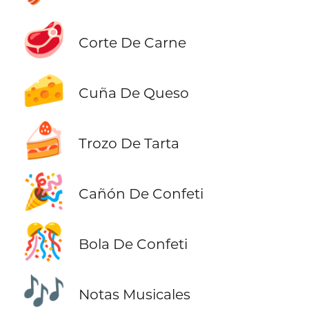
🥩
Corte De Carne
🧀
Cuña De Queso
🍰
Trozo De Tarta
🎉
Cañón De Confeti
🎊
Bola De Confeti
🎶
Notas Musicales