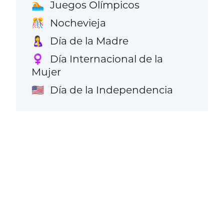
Juegos Olímpicos
🏊
Nochevieja
🎊
Día de la Madre
🤱
Día Internacional de la
♀️
Mujer
Día de la Independencia
🇺🇸