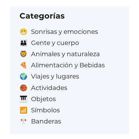
Categorías
Sonrisas y emociones
😁
Gente y cuerpo
👪
Animales y naturaleza
🦁
Alimentación y Bebidas
🍕
Viajes y lugares
🌍
Actividades
🏀
Objetos
🎹
Símbolos
📶
Banderas
🎌