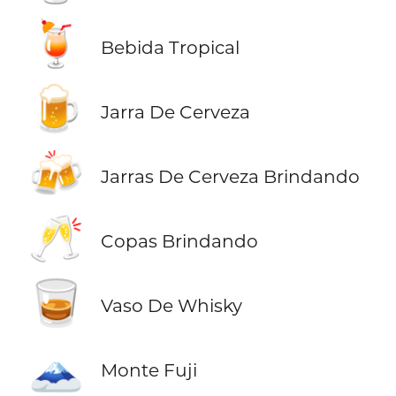
🍹
Bebida Tropical
🍺
Jarra De Cerveza
🍻
Jarras De Cerveza Brindando
🥂
Copas Brindando
🥃
Vaso De Whisky
🗻
Monte Fuji