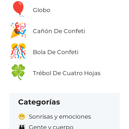
🎈
Globo
🎉
Cañón De Confeti
🎊
Bola De Confeti
🍀
Trébol De Cuatro Hojas
Categorías
Sonrisas y emociones
😁
Gente y cuerpo
👪