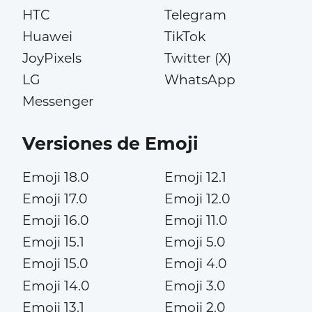
HTC
Telegram
Huawei
TikTok
JoyPixels
Twitter (X)
LG
WhatsApp
Messenger
Versiones de Emoji
Emoji 18.0
Emoji 12.1
Emoji 17.0
Emoji 12.0
Emoji 16.0
Emoji 11.0
Emoji 15.1
Emoji 5.0
Emoji 15.0
Emoji 4.0
Emoji 14.0
Emoji 3.0
Emoji 13.1
Emoji 2.0