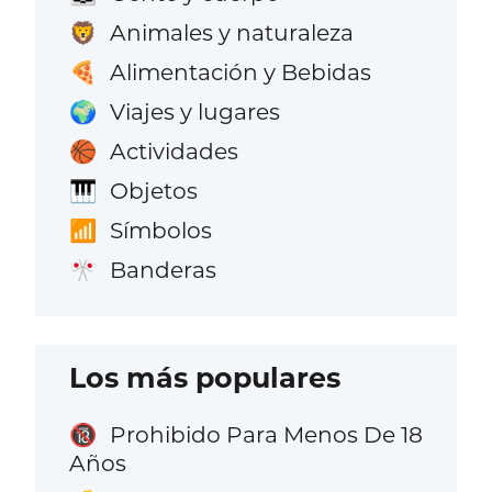
Animales y naturaleza
🦁
Alimentación y Bebidas
🍕
Viajes y lugares
🌍
Actividades
🏀
Objetos
🎹
Símbolos
📶
Banderas
🎌
Los más populares
Prohibido Para Menos De 18
🔞
Años