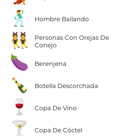
🕺
Hombre Bailando
👯
Personas Con Orejas De
Conejo
🍆
Berenjena
🍾
Botella Descorchada
🍷
Copa De Vino
🍸
Copa De Cóctel