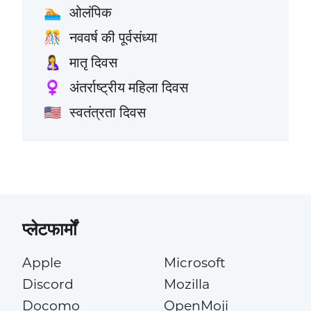
ओलंपिक
🏊
नववर्ष की पूर्वसंध्या
🎊
मातृ दिवस
🤱
अंतर्राष्ट्रीय महिला दिवस
♀️
स्वतंत्रता दिवस
🇺🇸
प्लेटफार्मों
Apple
Microsoft
Discord
Mozilla
Docomo
OpenMoji