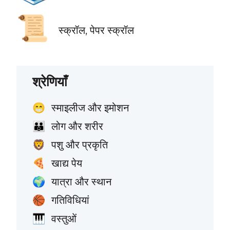
📜
स्क्रॉल, पेपर स्क्रॉल
श्रेणियाँ
स्माइलीज और इमोशन
😁
लोग और शरीर
👪
पशु और प्रकृति
🦁
खाद्य पेय
🍕
यात्रा और स्थान
🌍
गतिविधियां
🏀
वस्तुओं
🎹