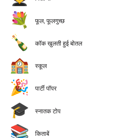
💐
फूल, फूलगुच्छ
🍾
कॉक खुलती हुई बोतल
🏫
स्कूल
🎉
पार्टी पॉपर
🎓
स्नातक टोप
📚
किताबें