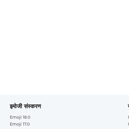
इमोजी संस्करण
Emoji 18.0
Emoji 17.0