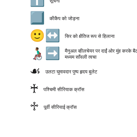
ℹ️
सूचना
⃣
कीकैप को जोड़ना
🙂‍↔️
सिर को क्षैतिज रूप से हिलाना
👨🏾‍🦽‍➡️
मैनुअल व्हीलचेयर पर दाईं ओर मुंह करके ब
मध्यम साँवली त्वचा
☙
उलटा घुमावदार पुष्प हृदय बुलेट
♰
पश्चिमी सीरियाक क्रॉस
♱
पूर्वी सीरियाई क्रॉस