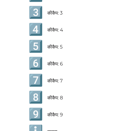
3️⃣
कीकैप: 3
4️⃣
कीकैप: 4
5️⃣
कीकैप: 5
6️⃣
कीकैप: 6
7️⃣
कीकैप: 7
8️⃣
कीकैप: 8
9️⃣
कीकैप: 9