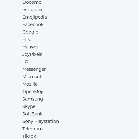
Docomo
emojidex
Emojipedia
Facebook
Google
HTC
Huawei
JoyPixels
LG
Messenger
Microsoft
Mozilla
OpenMoji
Samsung
Skype
SoftBank
Sony Playstation
Telegram
TikTok