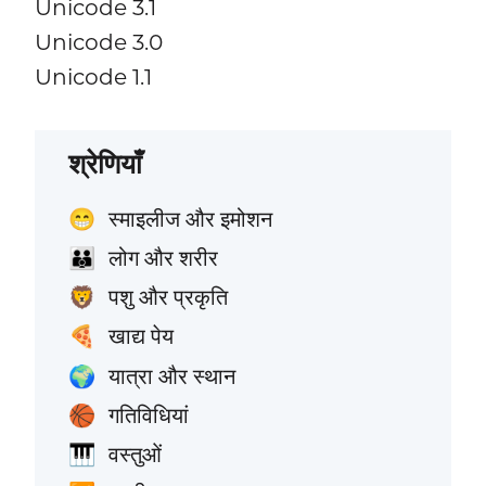
Unicode 3.1
Unicode 3.0
Unicode 1.1
श्रेणियाँ
स्माइलीज और इमोशन
😁
लोग और शरीर
👪
पशु और प्रकृति
🦁
खाद्य पेय
🍕
यात्रा और स्थान
🌍
गतिविधियां
🏀
वस्तुओं
🎹