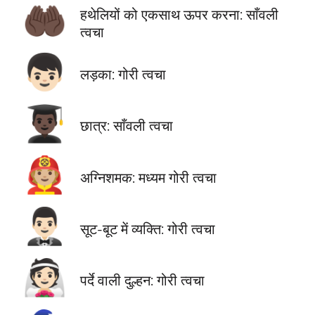
🤲🏿
हथेलियों को एकसाथ ऊपर करना: साँवली
त्वचा
👦🏻
लड़का: गोरी त्वचा
👨🏿‍🎓
छात्र: साँवली त्वचा
🧑🏼‍🚒
अग्निशमक: मध्यम गोरी त्वचा
🤵🏻‍♂️
सूट-बूट में व्यक्ति: गोरी त्वचा
👰🏻
पर्दे वाली दुल्हन: गोरी त्वचा