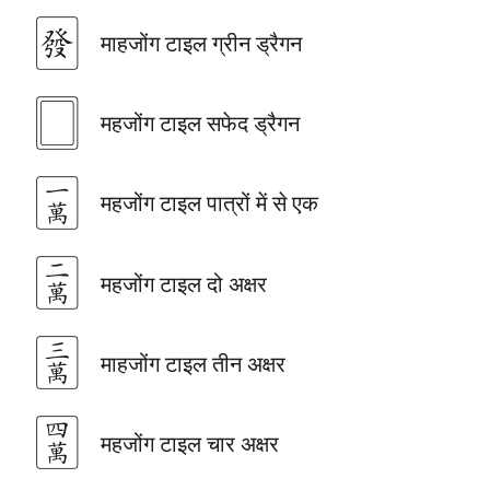
🀅
माहजोंग टाइल ग्रीन ड्रैगन
🀆
महजोंग टाइल सफेद ड्रैगन
🀇
महजोंग टाइल पात्रों में से एक
🀈
महजोंग टाइल दो अक्षर
🀉
माहजोंग टाइल तीन अक्षर
🀊
महजोंग टाइल चार अक्षर