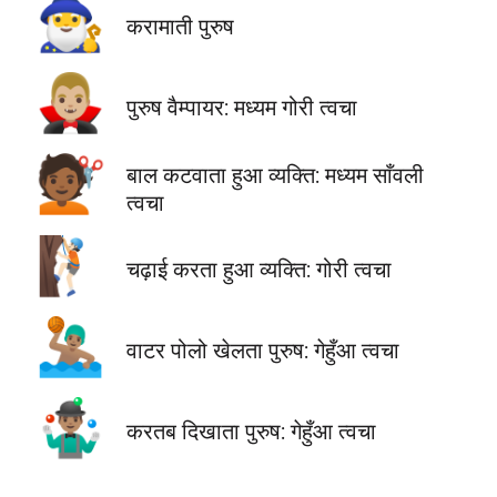
🧙‍♂️
करामाती पुरुष
🧛🏼‍♂️
पुरुष वैम्पायर: मध्यम गोरी त्वचा
💇🏾
बाल कटवाता हुआ व्यक्ति: मध्यम साँवली
त्वचा
🧗🏻
चढ़ाई करता हुआ व्यक्ति: गोरी त्वचा
🤽🏽‍♂️
वाटर पोलो खेलता पुरुष: गेहुँआ त्वचा
🤹🏽‍♂️
करतब दिखाता पुरुष: गेहुँआ त्वचा