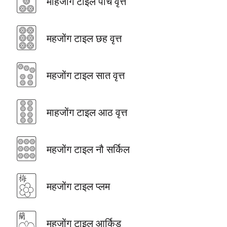
माहजोंग टाइल पाँच वृत्त
🀞
महजोंग टाइल छह वृत्त
🀟
महजोंग टाइल सात वृत्त
🀠
माहजोंग टाइल आठ वृत्त
🀡
महजोंग टाइल नौ सर्किल
🀢
महजोंग टाइल प्लम
🀣
महजोंग टाइल आर्किड