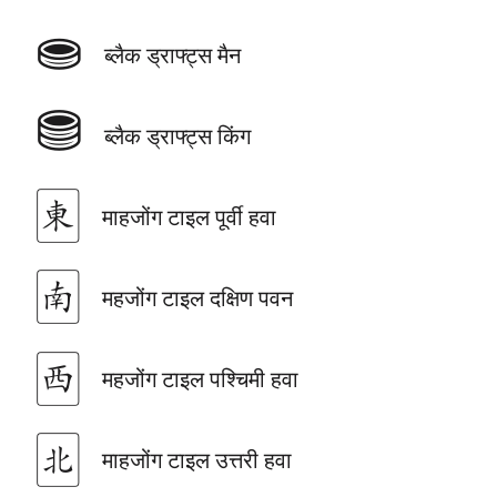
⛂
ब्लैक ड्राफ्ट्स मैन
⛃
ब्लैक ड्राफ्ट्स किंग
🀀
माहजोंग टाइल पूर्वी हवा
🀁
महजोंग टाइल दक्षिण पवन
🀂
महजोंग टाइल पश्चिमी हवा
🀃
माहजोंग टाइल उत्तरी हवा