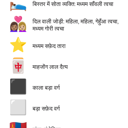
🛌🏾
बिस्तर में सोता व्यक्ति: मध्यम साँवली त्वचा
👩🏽‍❤️‍👩🏼
दिल वाली जोड़ी: महिला, महिला, गेहुँआ त्वचा,
मध्यम गोरी त्वचा
⭐
मध्यम सफ़ेद तारा
🀄
माहजोंग लाल दैत्य
⬛
काला बड़ा वर्ग
⬜
बड़ा सफ़ेद वर्ग