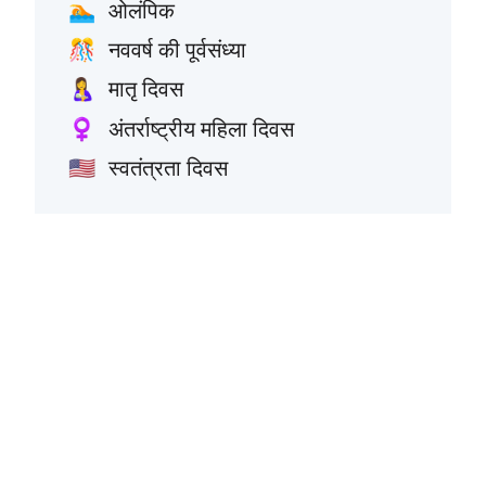
ओलंपिक
🏊
नववर्ष की पूर्वसंध्या
🎊
मातृ दिवस
🤱
अंतर्राष्ट्रीय महिला दिवस
♀️
स्वतंत्रता दिवस
🇺🇸