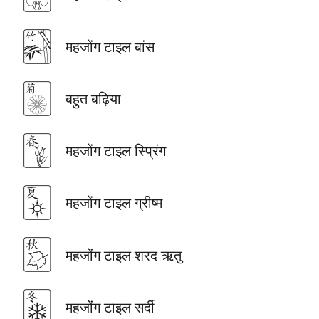
🀤
महजोंग टाइल बांस
🀥
बहुत बढ़िया
🀦
महजोंग टाइल स्प्रिंग
🀧
महजोंग टाइल ग्रीष्म
🀨
महजोंग टाइल शरद ऋतु
🀩
महजोंग टाइल सर्दी