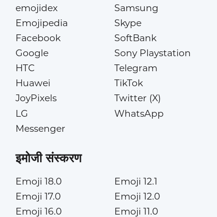
emojidex
Samsung
Emojipedia
Skype
Facebook
SoftBank
Google
Sony Playstation
HTC
Telegram
Huawei
TikTok
JoyPixels
Twitter (X)
LG
WhatsApp
Messenger
इमोजी संस्करण
Emoji 18.0
Emoji 12.1
Emoji 17.0
Emoji 12.0
Emoji 16.0
Emoji 11.0