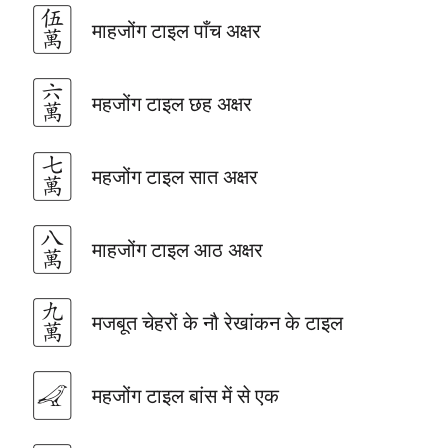
🀋
माहजोंग टाइल पाँच अक्षर
🀌
महजोंग टाइल छह अक्षर
🀍
महजोंग टाइल सात अक्षर
🀎
माहजोंग टाइल आठ अक्षर
🀏
मजबूत चेहरों के नौ रेखांकन के टाइल
🀐
महजोंग टाइल बांस में से एक