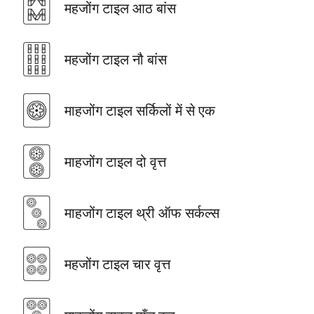
🀗
महजोंग टाइल आठ बांस
🀘
महजोंग टाइल नौ बांस
🀙
माहजोंग टाइल सर्किलों में से एक
🀚
माहजोंग टाइल दो वृत्त
🀛
माहजोंग टाइल थ्री ऑफ सर्कल्स
🀜
महजोंग टाइल चार वृत्त
🀝