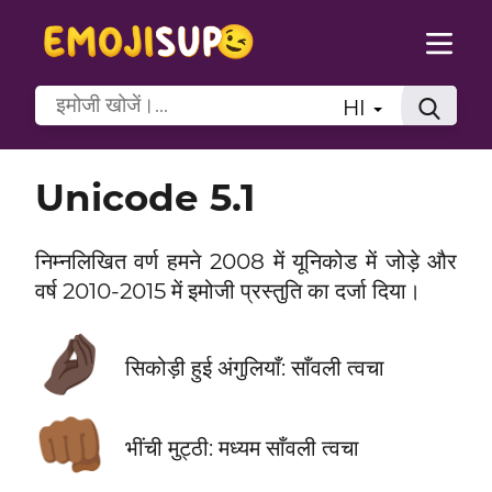
HI
Unicode 5.1
निम्नलिखित वर्ण हमने 2008 में यूनिकोड में जोड़े और
वर्ष 2010-2015 में इमोजी प्रस्तुति का दर्जा दिया।
🤌🏿
सिकोड़ी हुई अंगुलियाँ: साँवली त्वचा
👊🏾
भींची मुट्ठी: मध्यम साँवली त्वचा