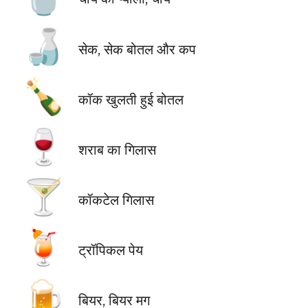
🍶
सेक, सेक बोतल और कप
🍾
कॉक खुलती हुई बोतल
🍷
शराब का गिलास
🍸
कॉकटेल गिलास
🍹
ट्रॉपिकल पेय
🍺
बियर, बियर मग