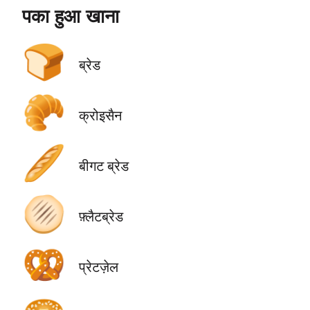
पका हुआ खाना
🍞
ब्रेड
🥐
क्रोइसैन
🥖
बीगट ब्रेड
🫓
फ़्लैटब्रेड
🥨
प्रेटज़ेल