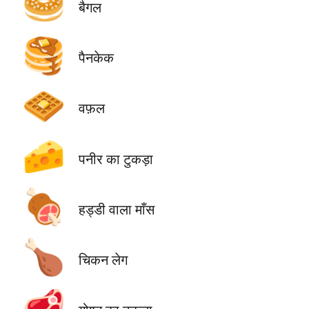
🥯
बैगल
🥞
पैनकेक
🧇
वफ़ल
🧀
पनीर का टुकड़ा
🍖
हड्डी वाला माँस
🍗
चिकन लेग
🥩