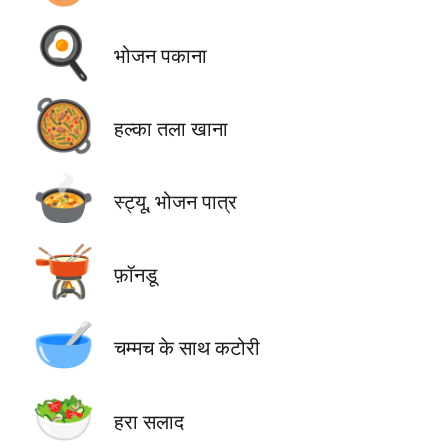
🍳
भोजन पकाना
🥘
हल्का तला खाना
🍲
स्ट्यू, भोजन पात्र
🫕
फ़ॉनडू
🥣
चम्मच के साथ कटोरी
🥗
हरा सलाद