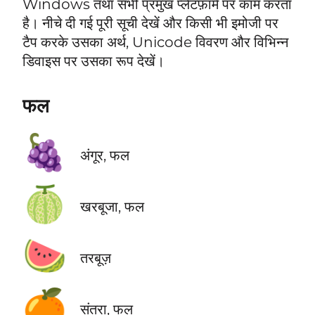
Windows तथा सभी प्रमुख प्लेटफ़ॉर्म पर काम करता
है। नीचे दी गई पूरी सूची देखें और किसी भी इमोजी पर
टैप करके उसका अर्थ, Unicode विवरण और विभिन्न
डिवाइस पर उसका रूप देखें।
फल
🍇
अंगूर, फल
🍈
खरबूजा, फल
🍉
तरबूज़
🍊
संतरा, फल