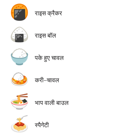
🍘
राइस क्रैकर
🍙
राइस बॉल
🍚
पके हुए चावल
🍛
करी–चावल
🍜
भाप वाली बाउल
🍝
स्पैगेटी