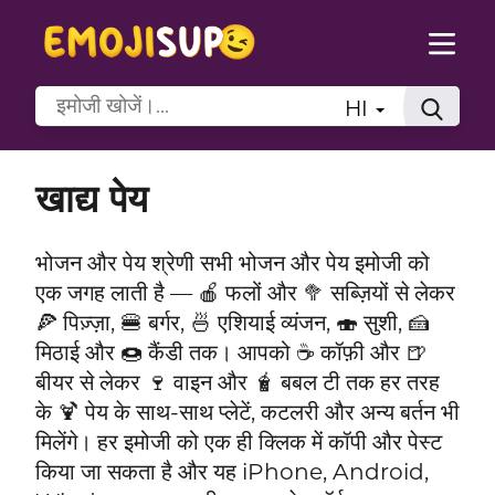
HI
खाद्य पेय
भोजन और पेय श्रेणी सभी भोजन और पेय इमोजी को
एक जगह लाती है — 🍎 फलों और 🥦 सब्ज़ियों से लेकर
🍕 पिज़्ज़ा, 🍔 बर्गर, 🍜 एशियाई व्यंजन, 🍣 सुशी, 🍰
मिठाई और 🍩 कैंडी तक। आपको ☕ कॉफ़ी और 🍺
बीयर से लेकर 🍷 वाइन और 🧋 बबल टी तक हर तरह
के 🍹 पेय के साथ-साथ प्लेटें, कटलरी और अन्य बर्तन भी
मिलेंगे। हर इमोजी को एक ही क्लिक में कॉपी और पेस्ट
किया जा सकता है और यह iPhone, Android,