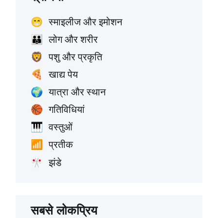
स्माइलीज और इमोशन
😁
लोग और शरीर
👪
पशु और प्रकृति
🦁
खाद्य पेय
🍕
यात्रा और स्थान
🌍
गतिविधियां
🏀
वस्तुओं
🎹
प्रतीक
📶
झंडे
🎌
सबसे लोकप्रिय