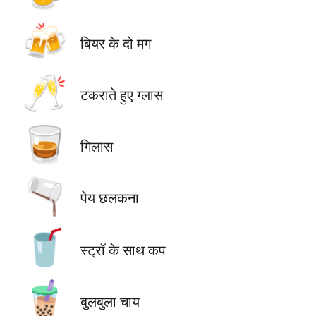
🍻
बियर के दो मग
🥂
टकराते हुए ग्लास
🥃
गिलास
🫗
पेय छलकना
🥤
स्ट्रॉ के साथ कप
🧋
बुलबुला चाय