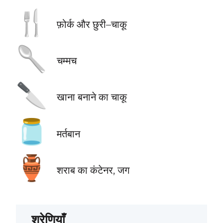
🍴
फ़ोर्क और छुरी–चाकू
🥄
चम्मच
🔪
खाना बनाने का चाकू
🫙
मर्तबान
🏺
शराब का कंटेनर, जग
श्रेणियाँ