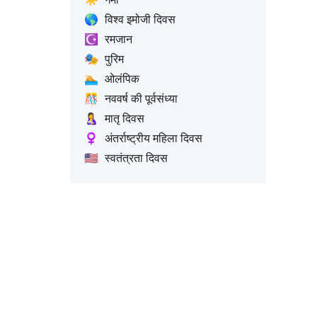
🌎
विश्व इमोजी दिवस
☪️
रमजान
🎭
पुरिम
🏊
ओलंपिक
🎊
नववर्ष की पूर्वसंध्या
🤱
मातृ दिवस
♀️
अंतर्राष्ट्रीय महिला दिवस
🇺🇸
स्वतंत्रता दिवस