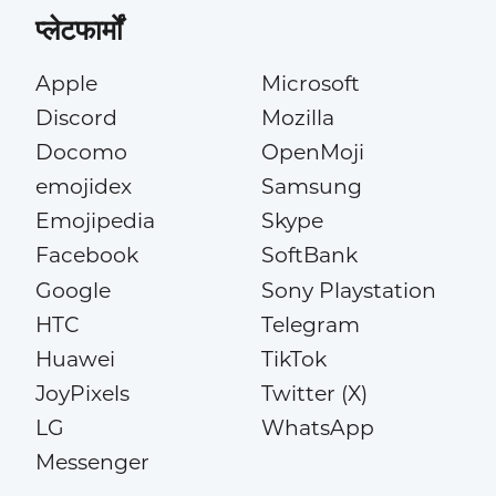
प्लेटफार्मों
Apple
Microsoft
Discord
Mozilla
Docomo
OpenMoji
emojidex
Samsung
Emojipedia
Skype
Facebook
SoftBank
Google
Sony Playstation
HTC
Telegram
Huawei
TikTok
JoyPixels
Twitter (X)
LG
WhatsApp
Messenger