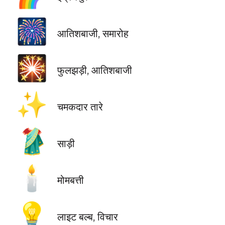
🎆
आतिशबाजी, समारोह
🎇
फुलझड़ी, आतिशबाजी
✨
चमकदार तारे
🥻
साड़ी
🕯️
मोमबत्ती
💡
लाइट बल्ब, विचार