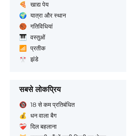
खाद्य पेय
🍕
यात्रा और स्थान
🌍
गतिविधियां
🏀
वस्तुओं
🎹
प्रतीक
📶
झंडे
🎌
सबसे लोकप्रिय
18 से कम प्रतिबंधित
🔞
धन वाला बैग
💰
दिल बहलाना
❤️‍🩹