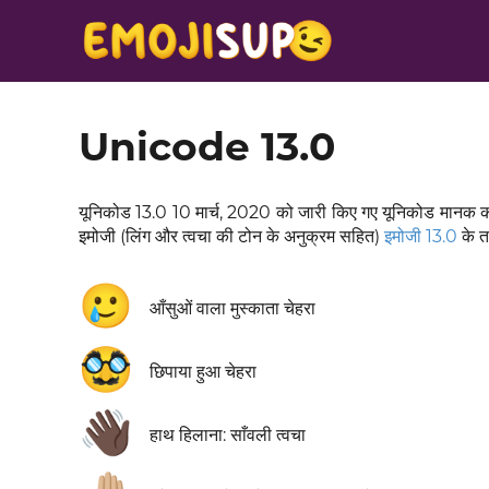
Unicode 13.0
यूनिकोड 13.0 10 मार्च, 2020 को जारी किए गए यूनिकोड मानक का
इमोजी (लिंग और त्वचा की टोन के अनुक्रम सहित)
इमोजी 13.0
के तह
🥲
आँसुओं वाला मुस्काता चेहरा
🥸
छिपाया हुआ चेहरा
👋🏿
हाथ हिलाना: साँवली त्वचा