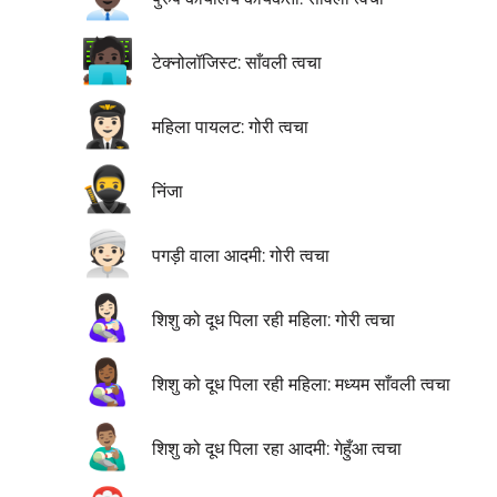
🧑🏿‍💻
टेक्नोलॉजिस्ट: साँवली त्वचा
👩🏻‍✈️
महिला पायलट: गोरी त्वचा
🥷
निंजा
👳🏻
पगड़ी वाला आदमी: गोरी त्वचा
👩🏻‍🍼
शिशु को दूध पिला रही महिला: गोरी त्वचा
👩🏾‍🍼
शिशु को दूध पिला रही महिला: मध्यम साँवली त्वचा
👨🏽‍🍼
शिशु को दूध पिला रहा आदमी: गेहुँआ त्वचा