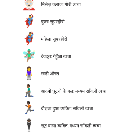
🤶🏻
मिसेज़ क्लाज: गोरी त्वचा
🦸‍♂️
पुरुष सुपरहीरो
🦸‍♀️
महिला सुपरहीरो
🧚🏽‍♂️
देवदूत: गेहुँआ त्वचा
🧍‍♀️
खड़ी औरत
🧎🏾‍♂️
आदमी घुटनों के बल: मध्यम साँवली त्वचा
🏃🏿
दौड़ता हुआ व्यक्ति: साँवली त्वचा
🕴🏾
सूट वाला व्यक्ति: मध्यम साँवली त्वचा