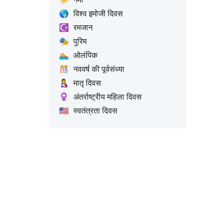
🌎
विश्व इमोजी दिवस
☪️
रमजान
🎭
पुरिम
🏊
ओलंपिक
🎊
नववर्ष की पूर्वसंध्या
🤱
मातृ दिवस
♀️
अंतर्राष्ट्रीय महिला दिवस
🇺🇸
स्वतंत्रता दिवस