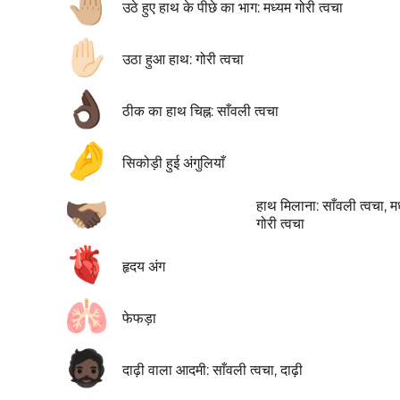
🤚🏼
उठे हुए हाथ के पीछे का भाग: मध्यम गोरी त्वचा
✋🏻
उठा हुआ हाथ: गोरी त्वचा
👌🏿
ठीक का हाथ चिह्न: साँवली त्वचा
🤌
सिकोड़ी हुई अंगुलियाँ
🫱🏿‍🫲🏼
हाथ मिलाना: साँवली त्वचा, म
गोरी त्वचा
🫀
हृदय अंग
🫁
फेफड़ा
🧔🏿
दाढ़ी वाला आदमी: साँवली त्वचा, दाढ़ी