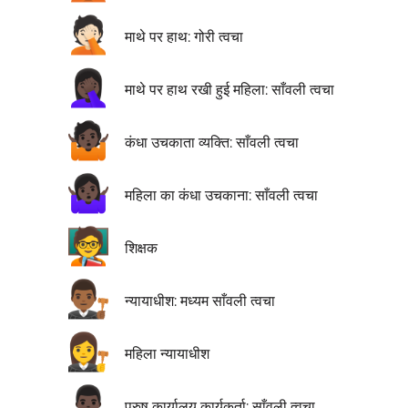
🤦🏻
माथे पर हाथ: गोरी त्वचा
🤦🏿‍♀️
माथे पर हाथ रखी हुई महिला: साँवली त्वचा
🤷🏿
कंधा उचकाता व्यक्ति: साँवली त्वचा
🤷🏿‍♀️
महिला का कंधा उचकाना: साँवली त्वचा
🧑‍🏫
शिक्षक
👨🏾‍⚖️
न्यायाधीश: मध्यम साँवली त्वचा
👩‍⚖️
महिला न्यायाधीश
👨🏿‍💼
पुरुष कार्यालय कार्यकर्ता: साँवली त्वचा