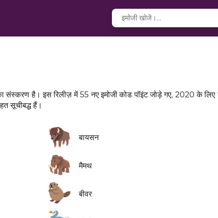
 संस्करण है। इस रिलीज़ में 55 नए इमोजी कोड पॉइंट जोड़े गए, 2020 के लिए
त सूचीबद्ध हैं।
🦬
बायसन
🦣
मैमथ
🦫
बीवर