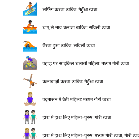
🏄🏽
सर्फ़िंग करता व्यक्ति: गेहुँआ त्वचा
🚣🏿
चप्पू से नाव चलाता व्यक्ति: साँवली त्वचा
🏊🏿
तैरता हुआ व्यक्ति: साँवली त्वचा
🚵🏼‍♀️
पहाड़ पर साइकिल चलाती महिला: मध्यम गोरी त्वचा
🤸🏽
कलाबाज़ी करता व्यक्ति: गेहुँआ त्वचा
🧘🏼‍♀️
पद्मासन में बैठी महिला: मध्यम गोरी त्वचा
👫🏻
हाथ में हाथ लिए महिला–पुरुष: गोरी त्वचा
👩🏼‍🤝‍👨🏻
हाथ में हाथ लिए महिला–पुरुष: मध्यम गोरी त्वचा, गोरी त्व