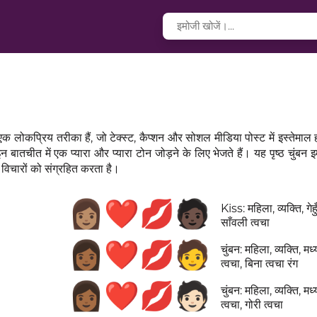
 एक लोकप्रिय तरीका हैं, जो टेक्स्ट, कैप्शन और सोशल मीडिया पोस्ट में इस्तेमाल ह
इन बातचीत में एक प्यारा और प्यारा टोन जोड़ने के लिए भेजते हैं। यह पृष्ठ चुंबन इ
 विचारों को संग्रहित करता है।
👩🏽‍❤️‍💋‍🧑🏿
Kiss: महिला, व्यक्ति, गेह
साँवली त्वचा
👩🏾‍❤️‍💋‍🧑
चुंबन: महिला, व्यक्ति, मध
त्वचा, बिना त्वचा रंग
👩🏾‍❤️‍💋‍🧑🏻
चुंबन: महिला, व्यक्ति, मध
त्वचा, गोरी त्वचा