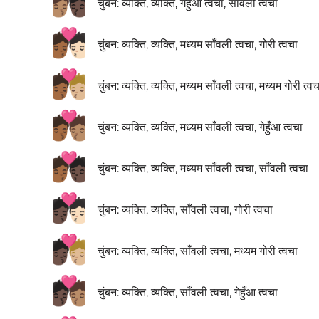
🧑🏽‍❤️‍💋‍🧑🏿
चुंबन: व्यक्ति, व्यक्ति, गेहुँआ त्वचा, साँवली त्वचा
🧑🏾‍❤️‍💋‍🧑🏻
चुंबन: व्यक्ति, व्यक्ति, मध्यम साँवली त्वचा, गोरी त्वचा
🧑🏾‍❤️‍💋‍🧑🏼
चुंबन: व्यक्ति, व्यक्ति, मध्यम साँवली त्वचा, मध्यम गोरी त्वच
🧑🏾‍❤️‍💋‍🧑🏽
चुंबन: व्यक्ति, व्यक्ति, मध्यम साँवली त्वचा, गेहुँआ त्वचा
🧑🏾‍❤️‍💋‍🧑🏿
चुंबन: व्यक्ति, व्यक्ति, मध्यम साँवली त्वचा, साँवली त्वचा
🧑🏿‍❤️‍💋‍🧑🏻
चुंबन: व्यक्ति, व्यक्ति, साँवली त्वचा, गोरी त्वचा
🧑🏿‍❤️‍💋‍🧑🏼
चुंबन: व्यक्ति, व्यक्ति, साँवली त्वचा, मध्यम गोरी त्वचा
🧑🏿‍❤️‍💋‍🧑🏽
चुंबन: व्यक्ति, व्यक्ति, साँवली त्वचा, गेहुँआ त्वचा