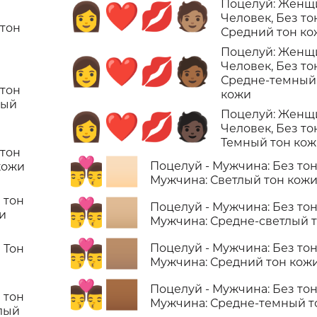
Поцелуй: Женщ
👩‍❤️‍💋‍🧑🏽
Человек, Без то
 тон
Средний тон ко
Поцелуй: Женщ
👩‍❤️‍💋‍🧑🏾
Человек, Без то
Средне-темный
 тон
кожи
ный
Поцелуй: Женщ
👩‍❤️‍💋‍🧑🏿
Человек, Без то
Темный тон ко
 тон
👨‍❤️‍💋‍👨🏻
Поцелуй - Мужчина: Без тон
кожи
Мужчина: Светлый тон кож
 тон
👨‍❤️‍💋‍👨🏼
Поцелуй - Мужчина: Без тон
жи
Мужчина: Средне-светлый 
👨‍❤️‍💋‍👨🏽
Поцелуй - Мужчина: Без тон
 Тон
Мужчина: Средний тон кож
👨‍❤️‍💋‍👨🏾
Поцелуй - Мужчина: Без тон
 тон
Мужчина: Средне-темный т
лый