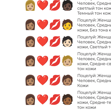
👩🏼‍❤️‍💋‍🧑🏿
Человек, Средн
светлый тон кож
Темный тон ко
Поцелуй: Женщ
👩🏽‍❤️‍💋‍🧑
Человек, Средн
кожи, Без тона 
Поцелуй: Женщ
👩🏽‍❤️‍💋‍🧑🏻
Человек, Средн
кожи, Светлый 
Поцелуй: Женщ
👩🏽‍❤️‍💋‍🧑🏼
Человек, Средн
кожи, Средне-с
тон кожи
Поцелуй: Женщ
👩🏽‍❤️‍💋‍🧑🏽
Человек, Средн
Кожи
Поцелуй: Женщ
👩🏽‍❤️‍💋‍🧑🏾
Человек, Средн
кожи, Средне-
тон кожи