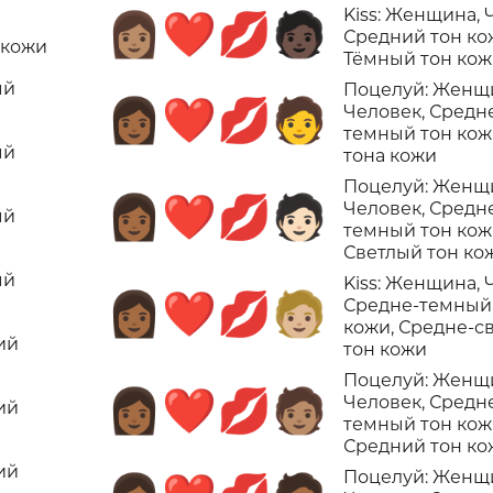
Kiss: Женщина, 
👩🏽‍❤️‍💋‍🧑🏿
Средний тон ко
 кожи
Тёмный тон ко
ый
Поцелуй: Женщ
👩🏾‍❤️‍💋‍🧑
Человек, Средн
темный тон кож
ый
тона кожи
Поцелуй: Женщ
👩🏾‍❤️‍💋‍🧑🏻
Человек, Средн
ый
темный тон кож
Светлый тон ко
ый
Kiss: Женщина, 
👩🏾‍❤️‍💋‍🧑🏼
Средне-темный
кожи, Средне-с
ий
тон кожи
Поцелуй: Женщ
👩🏾‍❤️‍💋‍🧑🏽
Человек, Средн
ий
темный тон кож
Средний тон ко
ий
Поцелуй: Женщ