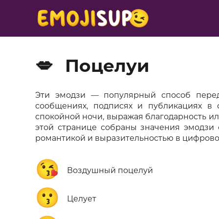
💋
Поцелуи
Эти эмодзи — популярный способ переда
сообщениях, подписях и публикациях в 
спокойной ночи, выражая благодарность и
этой странице собраны значения эмодзи 
романтикой и выразительностью в цифров
😘
Воздушный поцелуй
😗
Целует