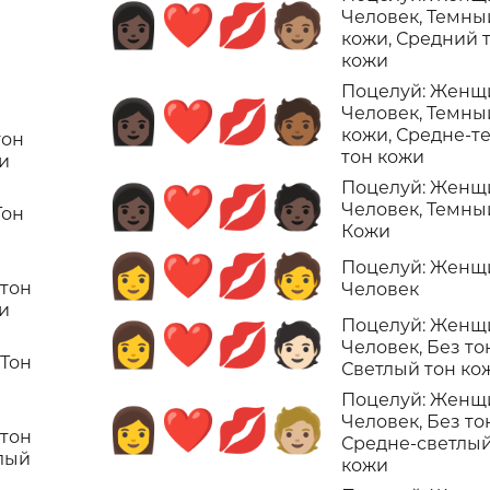
👩🏿‍❤️‍💋‍🧑🏽
Человек, Темны
кожи, Средний 
кожи
Поцелуй: Женщ
👩🏿‍❤️‍💋‍🧑🏾
Человек, Темны
кожи, Средне-
тон
тон кожи
жи
Поцелуй: Женщ
👩🏿‍❤️‍💋‍🧑🏿
Человек, Темны
Тон
Кожи
👩‍❤️‍💋‍🧑
Поцелуй: Женщ
 тон
Человек
жи
Поцелуй: Женщ
👩‍❤️‍💋‍🧑🏻
Человек, Без то
 Тон
Светлый тон ко
Поцелуй: Женщ
👩‍❤️‍💋‍🧑🏼
Человек, Без то
 тон
Средне-светлый
лый
кожи