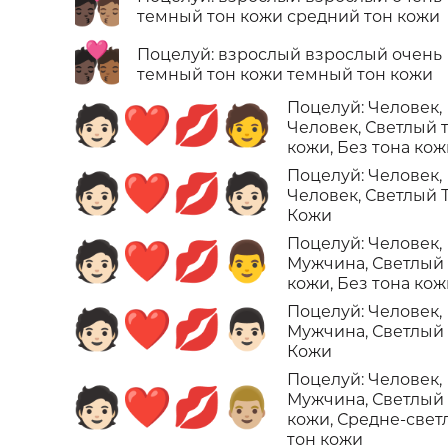
🧑🏿‍❤️‍💋‍🧑🏽
темный тон кожи средний тон кожи
🧑🏿‍❤️‍💋‍🧑🏾
Поцелуй: взрослый взрослый очень
темный тон кожи темный тон кожи
Поцелуй: Человек,
🧑🏻‍❤️‍💋‍🧑
Человек, Светлый 
кожи, Без тона ко
Поцелуй: Человек,
🧑🏻‍❤️‍💋‍🧑🏻
Человек, Светлый 
Кожи
Поцелуй: Человек,
🧑🏻‍❤️‍💋‍👨
Мужчина, Светлый
кожи, Без тона ко
Поцелуй: Человек,
🧑🏻‍❤️‍💋‍👨🏻
Мужчина, Светлый
Кожи
Поцелуй: Человек,
🧑🏻‍❤️‍💋‍👨🏼
Мужчина, Светлый
кожи, Средне-свет
тон кожи