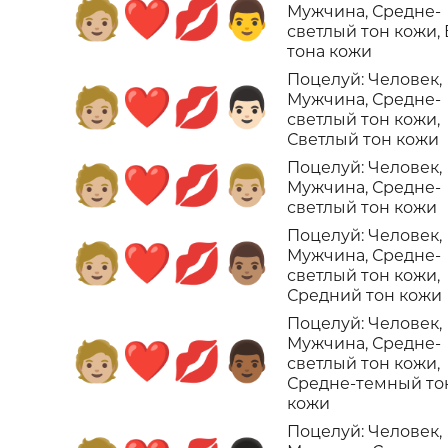
🧑🏼‍❤️‍💋‍👨
Мужчина, Средне-
светлый тон кожи,
тона кожи
Поцелуй: Человек,
🧑🏼‍❤️‍💋‍👨🏻
Мужчина, Средне-
светлый тон кожи,
Светлый тон кожи
Поцелуй: Человек,
🧑🏼‍❤️‍💋‍👨🏼
Мужчина, Средне-
светлый тон кожи
Поцелуй: Человек,
🧑🏼‍❤️‍💋‍👨🏽
Мужчина, Средне-
светлый тон кожи,
Средний тон кожи
Поцелуй: Человек,
Мужчина, Средне-
🧑🏼‍❤️‍💋‍👨🏾
светлый тон кожи,
Средне-темный то
кожи
Поцелуй: Человек,