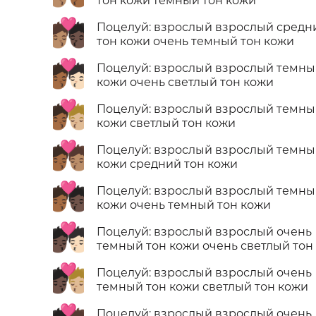
тон кожи темный тон кожи
🧑🏽‍❤️‍💋‍🧑🏿
Поцелуй: взрослый взрослый средн
тон кожи очень темный тон кожи
🧑🏾‍❤️‍💋‍🧑🏻
Поцелуй: взрослый взрослый темны
кожи очень светлый тон кожи
🧑🏾‍❤️‍💋‍🧑🏼
Поцелуй: взрослый взрослый темны
кожи светлый тон кожи
🧑🏾‍❤️‍💋‍🧑🏽
Поцелуй: взрослый взрослый темны
кожи средний тон кожи
🧑🏾‍❤️‍💋‍🧑🏿
Поцелуй: взрослый взрослый темны
кожи очень темный тон кожи
🧑🏿‍❤️‍💋‍🧑🏻
Поцелуй: взрослый взрослый очень
темный тон кожи очень светлый тон
🧑🏿‍❤️‍💋‍🧑🏼
Поцелуй: взрослый взрослый очень
темный тон кожи светлый тон кожи
Поцелуй: взрослый взрослый очень