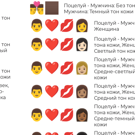
👨‍❤️‍💋‍👨🏿
Поцелуй - Мужчина: Без тон
Мужчина: Темный тон кожи
 тон
👨‍❤️‍💋‍👩
Поцелуй - Мужч
Женщина
Поцелуй - Мужч
👨‍❤️‍💋‍👩🏻
 тон
тона кожи, Жен
ный
Светлый тон ко
Поцелуй - Мужч
👨‍❤️‍💋‍👩🏼
тона кожи, Жен
 тон
Средне-светлый
кожи
кожи
век,
Поцелуй - Мужч
👨‍❤️‍💋‍👩🏽
о-
тона кожи, Жен
нка
Средний тон ко
Поцелуй - Мужч
👨‍❤️‍💋‍👩🏾
тона кожи, Жен
Средне-темный
кожи
Поцелуй - Мужч