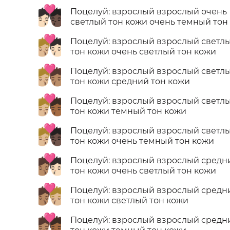
🧑🏻‍❤️‍💋‍🧑🏿
Поцелуй: взрослый взрослый очень
светлый тон кожи очень темный тон
🧑🏼‍❤️‍💋‍🧑🏻
Поцелуй: взрослый взрослый светл
тон кожи очень светлый тон кожи
🧑🏼‍❤️‍💋‍🧑🏽
Поцелуй: взрослый взрослый светл
тон кожи средний тон кожи
🧑🏼‍❤️‍💋‍🧑🏾
Поцелуй: взрослый взрослый светл
тон кожи темный тон кожи
🧑🏼‍❤️‍💋‍🧑🏿
Поцелуй: взрослый взрослый светл
тон кожи очень темный тон кожи
🧑🏽‍❤️‍💋‍🧑🏻
Поцелуй: взрослый взрослый средн
тон кожи очень светлый тон кожи
🧑🏽‍❤️‍💋‍🧑🏼
Поцелуй: взрослый взрослый средн
тон кожи светлый тон кожи
🧑🏽‍❤️‍💋‍🧑🏾
Поцелуй: взрослый взрослый средн