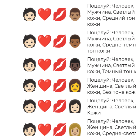
Поцелуй: Человек,
🧑🏻‍❤️‍💋‍👨🏽
Мужчина, Светлый
кожи, Средний тон
кожи
Поцелуй: Человек,
🧑🏻‍❤️‍💋‍👨🏾
Мужчина, Светлый
кожи, Средне-тем
тон кожи
Поцелуй: Человек,
🧑🏻‍❤️‍💋‍👨🏿
Мужчина, Светлый
кожи, Темный тон 
Поцелуй: Человек,
🧑🏻‍❤️‍💋‍👩
Женщина, Светлый
кожи, Без тона ко
Поцелуй: Человек,
🧑🏻‍❤️‍💋‍👩🏻
Женщина, Светлый
Кожи
Поцелуй: Человек,
🧑🏻‍❤️‍💋‍👩🏼
Женщина, Светлый
кожи, Средне-свет