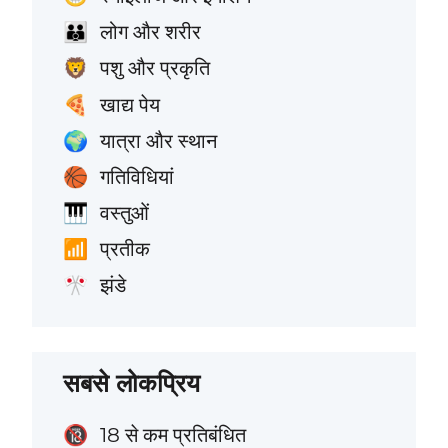
लोग और शरीर
👪
पशु और प्रकृति
🦁
खाद्य पेय
🍕
यात्रा और स्थान
🌍
गतिविधियां
🏀
वस्तुओं
🎹
प्रतीक
📶
झंडे
🎌
सबसे लोकप्रिय
18 से कम प्रतिबंधित
🔞