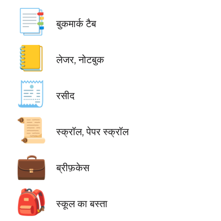
📑
बुकमार्क टैब
📒
लेजर, नोटबुक
🧾
रसीद
📜
स्क्रॉल, पेपर स्क्रॉल
💼
ब्रीफ़केस
🎒
स्कूल का बस्ता