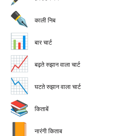
✒️
काली निब
📊
बार चार्ट
📈
बढ़ते रुझान वाला चार्ट
📉
घटते रुझान वाला चार्ट
📚
किताबें
📙
नारंगी किताब