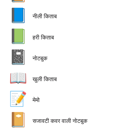
📘
नीली किताब
📗
हरी किताब
📓
नोटबुक
📖
खुली किताब
📝
मेमो
📔
सजावटी कवर वाली नोटबुक