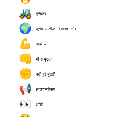
🚜
ट्रैक्टर
🌍
यूरोप-अफ़्रीका दिखाता ग्लोब
💪
बाइसेप्स
👊
भींची मुट्ठी
✊
उठी हुई मुट्ठी
📢
लाउडस्पीकर
👀
आँखें