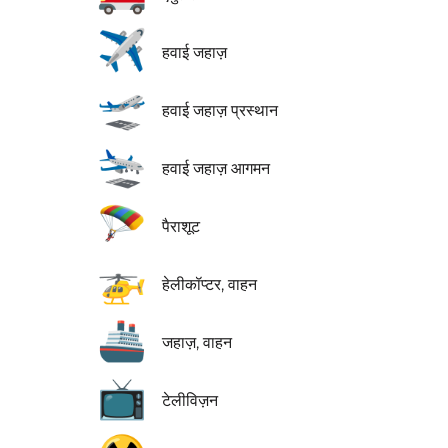
✈️
हवाई जहाज़
🛫
हवाई जहाज़ प्रस्थान
🛬
हवाई जहाज़ आगमन
🪂
पैराशूट
🚁
हेलीकॉप्टर, वाहन
🚢
जहाज़, वाहन
📺
टेलीविज़न