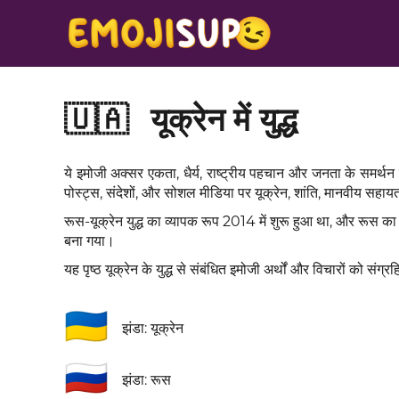
🇺🇦
यूक्रेन में युद्ध
ये इमोजी अक्सर एकता, धैर्य, राष्ट्रीय पहचान और जनता के समर्थन को द
पोस्ट्स, संदेशों, और सोशल मीडिया पर यूक्रेन, शांति, मानवीय सहायता
रूस-यूक्रेन युद्ध का व्यापक रूप 2014 में शुरू हुआ था, और रूस का 
बना गया।
यह पृष्ठ यूक्रेन के युद्ध से संबंधित इमोजी अर्थों और विचारों को स
🇺🇦
झंडा: यूक्रेन
🇷🇺
झंडा: रूस