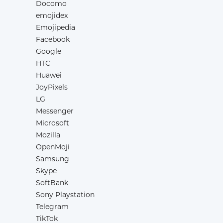
Docomo
emojidex
Emojipedia
Facebook
Google
HTC
Huawei
JoyPixels
LG
Messenger
Microsoft
Mozilla
OpenMoji
Samsung
Skype
SoftBank
Sony Playstation
Telegram
TikTok