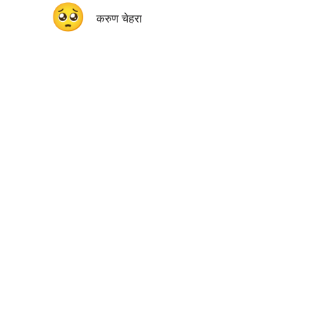
🥺
करुण चेहरा