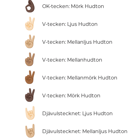
👌🏿
OK-tecken: Mörk Hudton
✌🏻
V-tecken: Ljus Hudton
✌🏼
V-tecken: Mellanljus Hudton
✌🏽
V-tecken: Mellanhudton
✌🏾
V-tecken: Mellanmörk Hudton
✌🏿
V-tecken: Mörk Hudton
🤘🏻
Djävulstecknet: Ljus Hudton
🤘🏼
Djävulstecknet: Mellanljus Hudton