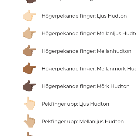
👉🏻
Högerpekande finger: Ljus Hudton
👉🏼
Högerpekande finger: Mellanljus Hud
👉🏽
Högerpekande finger: Mellanhudton
👉🏾
Högerpekande finger: Mellanmörk Hu
👉🏿
Högerpekande finger: Mörk Hudton
👆🏻
Pekfinger upp: Ljus Hudton
👆🏼
Pekfinger upp: Mellanljus Hudton