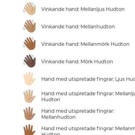
👋🏼
Vinkande hand: Mellanljus Hudton
👋🏽
Vinkande hand: Mellanhudton
👋🏾
Vinkande hand: Mellanmörk Hudton
👋🏿
Vinkande hand: Mörk Hudton
🖐🏻
Hand med utspretade fingrar: Ljus Hu
🖐🏼
Hand med utspretade fingrar: Mellanlj
Hudton
🖐🏽
Hand med utspretade fingrar:
Mellanhudton
🖐🏾
Hand med utspretade fingrar: Mellan
Hudton