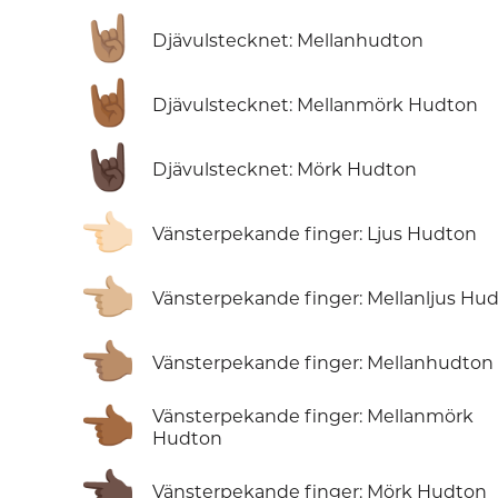
🤘🏽
Djävulstecknet: Mellanhudton
🤘🏾
Djävulstecknet: Mellanmörk Hudton
🤘🏿
Djävulstecknet: Mörk Hudton
👈🏻
Vänsterpekande finger: Ljus Hudton
👈🏼
Vänsterpekande finger: Mellanljus Hu
👈🏽
Vänsterpekande finger: Mellanhudton
👈🏾
Vänsterpekande finger: Mellanmörk
Hudton
👈🏿
Vänsterpekande finger: Mörk Hudton