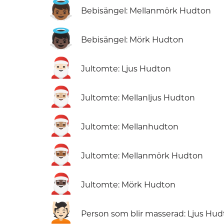
👼🏾
Bebisängel: Mellanmörk Hudton
👼🏿
Bebisängel: Mörk Hudton
🎅🏻
Jultomte: Ljus Hudton
🎅🏼
Jultomte: Mellanljus Hudton
🎅🏽
Jultomte: Mellanhudton
🎅🏾
Jultomte: Mellanmörk Hudton
🎅🏿
Jultomte: Mörk Hudton
💆🏻
Person som blir masserad: Ljus Hu