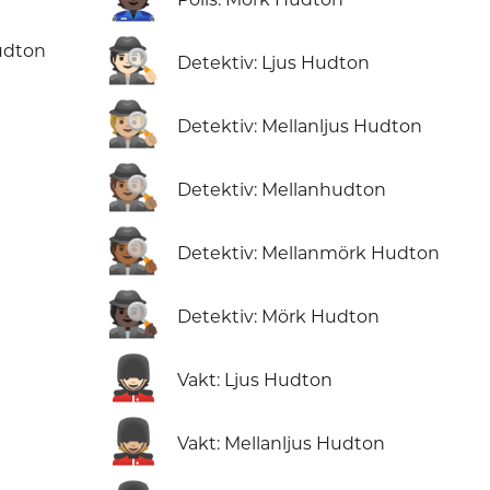
🕵🏻
udton
Detektiv: Ljus Hudton
🕵🏼
Detektiv: Mellanljus Hudton
🕵🏽
Detektiv: Mellanhudton
🕵🏾
Detektiv: Mellanmörk Hudton
🕵🏿
Detektiv: Mörk Hudton
💂🏻
Vakt: Ljus Hudton
💂🏼
Vakt: Mellanljus Hudton