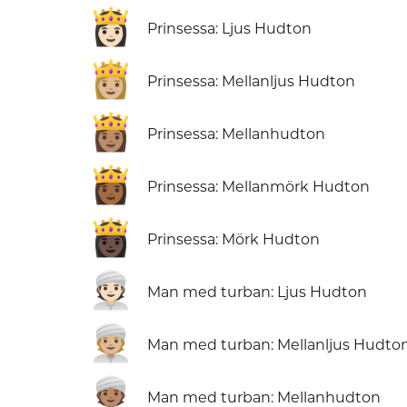
👸🏻
Prinsessa: Ljus Hudton
👸🏼
Prinsessa: Mellanljus Hudton
👸🏽
Prinsessa: Mellanhudton
👸🏾
Prinsessa: Mellanmörk Hudton
👸🏿
Prinsessa: Mörk Hudton
👳🏻
Man med turban: Ljus Hudton
👳🏼
Man med turban: Mellanljus Hudto
👳🏽
Man med turban: Mellanhudton