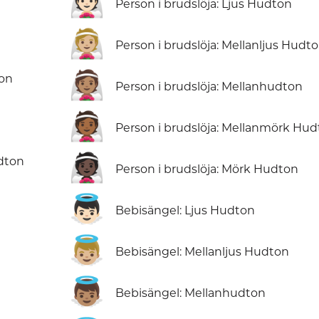
👰🏻
Person i brudslöja: Ljus Hudton
👰🏼
Person i brudslöja: Mellanljus Hudt
👰🏽
ton
Person i brudslöja: Mellanhudton
👰🏾
Person i brudslöja: Mellanmörk Hu
👰🏿
dton
Person i brudslöja: Mörk Hudton
👼🏻
Bebisängel: Ljus Hudton
👼🏼
Bebisängel: Mellanljus Hudton
👼🏽
Bebisängel: Mellanhudton