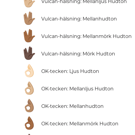
🖖🏼
Vulcan-hälsning: Mellanljus Hudton
🖖🏽
Vulcan-hälsning: Mellanhudton
🖖🏾
Vulcan-hälsning: Mellanmörk Hudton
🖖🏿
Vulcan-hälsning: Mörk Hudton
👌🏻
OK-tecken: Ljus Hudton
👌🏼
OK-tecken: Mellanljus Hudton
👌🏽
OK-tecken: Mellanhudton
👌🏾
OK-tecken: Mellanmörk Hudton