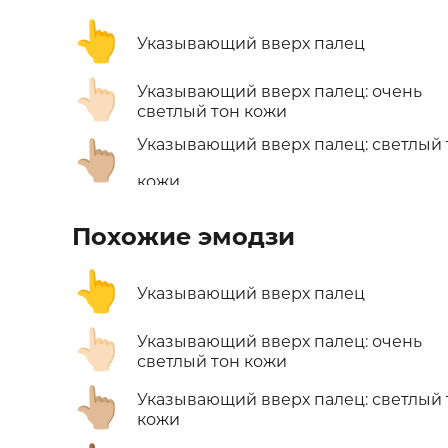
👆
Указывающий вверх палец
👆🏻
Указывающий вверх палец: очень
светлый тон кожи
Указывающий вверх палец: светлый 
👆🏼
кожи
Похожие эмодзи
👆
Указывающий вверх палец
👆🏻
Указывающий вверх палец: очень
светлый тон кожи
👆🏼
Указывающий вверх палец: светлый 
кожи