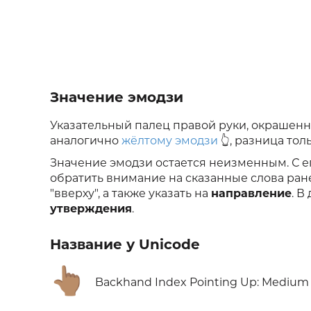
Значение эмодзи
Указательный палец правой руки, окрашенн
аналогично
жёлтому эмодзи
👆, разница толь
Значение эмодзи остается неизменным. С 
обратить внимание на сказанные слова ране
"вверху", а также указать на
направление
. В
утверждения
.
Название у Unicode
👆🏽
Backhand Index Pointing Up: Medium 