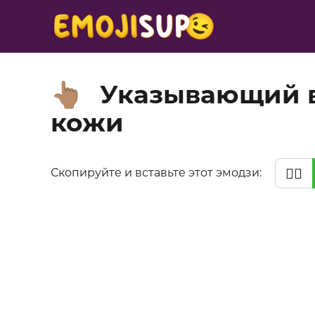
Указывающий в
👆🏽
кожи
👆🏽
Скопируйте и вставьте этот эмодзи: