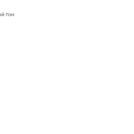
ый тон