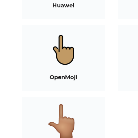
Huawei
OpenMoji