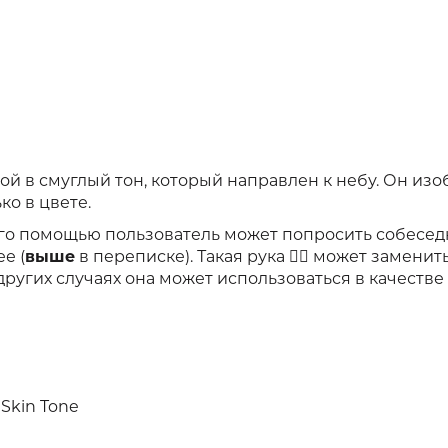
ой в смуглый тон, который направлен к небу. Он из
ко в цвете.
его помощью пользователь может попросить собесед
е (
выше
в переписке). Такая рука 👆🏽 может заменит
 других случаях она может использоваться в качестве
Skin Tone