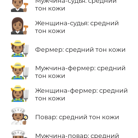
👨🏽‍⚖️
Мужчина-судья: средний
тон кожи
👩🏽‍⚖️
Женщина-судья: средний
тон кожи
🧑🏽‍🌾
Фермер: средний тон кожи
👨🏽‍🌾
Мужчина-фермер: средний
тон кожи
👩🏽‍🌾
Женщина-фермер: средний
тон кожи
🧑🏽‍🍳
Повар: средний тон кожи
Мужчина-повар: средний