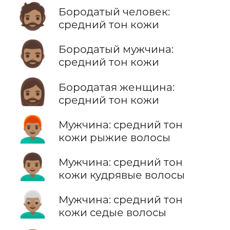
🧔🏽
Бородатый человек:
средний тон кожи
🧔🏽‍♂️
Бородатый мужчина:
средний тон кожи
🧔🏽‍♀️
Бородатая женщина:
средний тон кожи
👨🏽‍🦰
Мужчина: средний тон
кожи рыжие волосы
👨🏽‍🦱
Мужчина: средний тон
кожи кудрявые волосы
👨🏽‍🦳
Мужчина: средний тон
кожи седые волосы