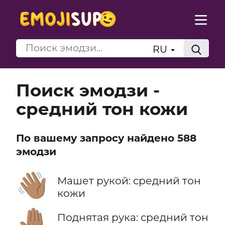
RU
Поиск эмодзи -
средний тон кожи
По вашему запросу найдено 588
эмодзи
👋🏽
Машет рукой: средний тон
кожи
🤚🏽
Поднятая рука: средний тон