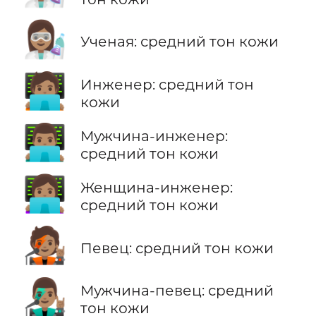
👩🏽‍🔬
Ученая: средний тон кожи
🧑🏽‍💻
Инженер: средний тон
кожи
👨🏽‍💻
Мужчина-инженер:
средний тон кожи
👩🏽‍💻
Женщина-инженер:
средний тон кожи
🧑🏽‍🎤
Певец: средний тон кожи
👨🏽‍🎤
Мужчина-певец: средний
тон кожи