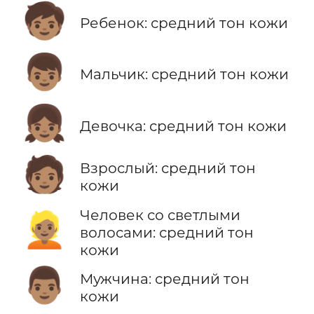
🧒🏽
Ребенок: средний тон кожи
👦🏽
Мальчик: средний тон кожи
👧🏽
Девочка: средний тон кожи
🧑🏽
Взрослый: средний тон
кожи
Человек со светлыми
👱🏽
волосами: средний тон
кожи
👨🏽
Мужчина: средний тон
кожи