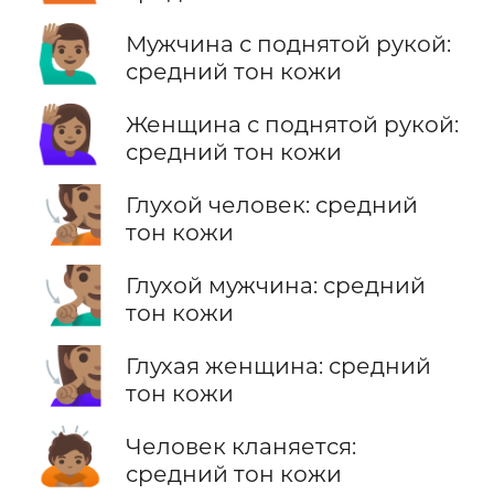
🙋🏽‍♂️
Мужчина с поднятой рукой:
средний тон кожи
🙋🏽‍♀️
Женщина с поднятой рукой:
средний тон кожи
🧏🏽
Глухой человек: средний
тон кожи
🧏🏽‍♂️
Глухой мужчина: средний
тон кожи
🧏🏽‍♀️
Глухая женщина: средний
тон кожи
🙇🏽
Человек кланяется:
средний тон кожи