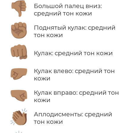
👎🏽
Большой палец вниз:
средний тон кожи
✊🏽
Поднятый кулак: средний
тон кожи
👊🏽
Кулак: средний тон кожи
🤛🏽
Кулак влево: средний тон
кожи
🤜🏽
Кулак вправо: средний тон
кожи
👏🏽
Аплодисменты: средний
тон кожи