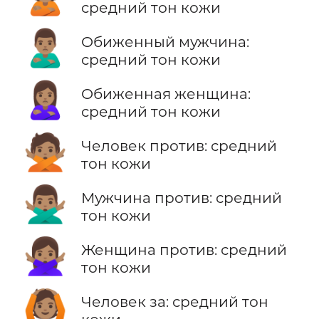
средний тон кожи
🙎🏽‍♂️
Обиженный мужчина:
средний тон кожи
🙎🏽‍♀️
Обиженная женщина:
средний тон кожи
🙅🏽
Человек против: средний
тон кожи
🙅🏽‍♂️
Мужчина против: средний
тон кожи
🙅🏽‍♀️
Женщина против: средний
тон кожи
🙆🏽
Человек за: средний тон