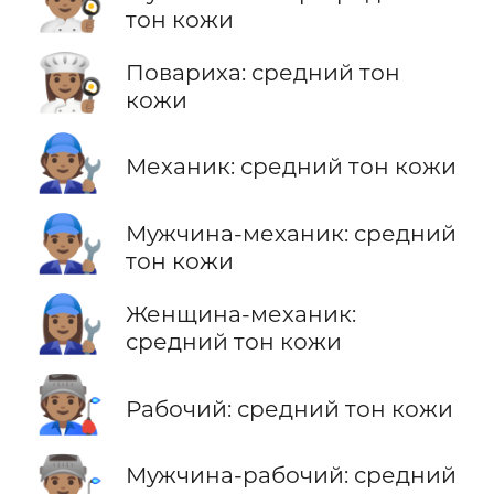
👨🏽‍🍳
тон кожи
👩🏽‍🍳
Повариха: средний тон
кожи
🧑🏽‍🔧
Механик: средний тон кожи
👨🏽‍🔧
Мужчина-механик: средний
тон кожи
👩🏽‍🔧
Женщина-механик:
средний тон кожи
🧑🏽‍🏭
Рабочий: средний тон кожи
👨🏽‍🏭
Мужчина-рабочий: средний