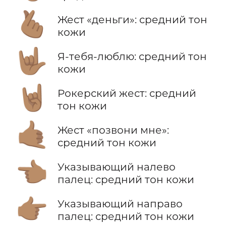
🫰🏽
Жест «деньги»: средний тон
кожи
🤟🏽
Я-тебя-люблю: средний тон
кожи
🤘🏽
Рокерский жест: средний
тон кожи
🤙🏽
Жест «позвони мне»:
средний тон кожи
👈🏽
Указывающий налево
палец: средний тон кожи
👉🏽
Указывающий направо
палец: средний тон кожи