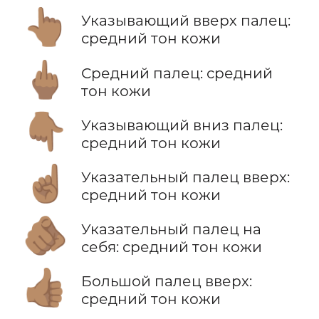
👆🏽
Указывающий вверх палец:
средний тон кожи
🖕🏽
Средний палец: средний
тон кожи
👇🏽
Указывающий вниз палец:
средний тон кожи
☝🏽
Указательный палец вверх:
средний тон кожи
🫵🏽
Указательный палец на
себя: средний тон кожи
👍🏽
Большой палец вверх:
средний тон кожи