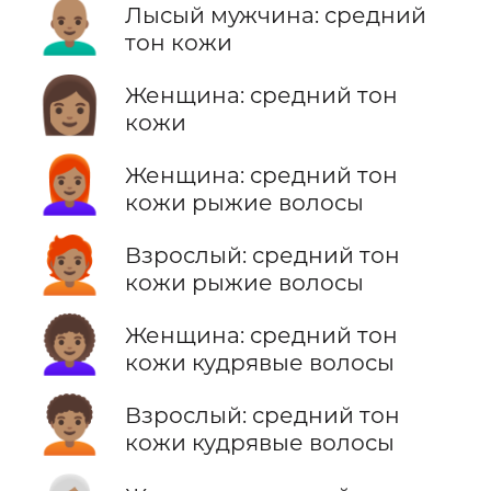
👨🏽‍🦲
Лысый мужчина: средний
тон кожи
👩🏽
Женщина: средний тон
кожи
👩🏽‍🦰
Женщина: средний тон
кожи рыжие волосы
🧑🏽‍🦰
Взрослый: средний тон
кожи рыжие волосы
👩🏽‍🦱
Женщина: средний тон
кожи кудрявые волосы
🧑🏽‍🦱
Взрослый: средний тон
кожи кудрявые волосы