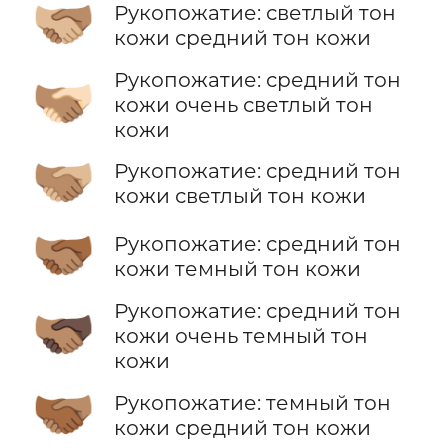
🫱🏼‍🫲🏽
Рукопожатие: светлый тон
кожи средний тон кожи
Рукопожатие: средний тон
🫱🏽‍🫲🏻
кожи очень светлый тон
кожи
🫱🏽‍🫲🏼
Рукопожатие: средний тон
кожи светлый тон кожи
🫱🏽‍🫲🏾
Рукопожатие: средний тон
кожи темный тон кожи
Рукопожатие: средний тон
🫱🏽‍🫲🏿
кожи очень темный тон
кожи
🫱🏾‍🫲🏽
Рукопожатие: темный тон
кожи средний тон кожи