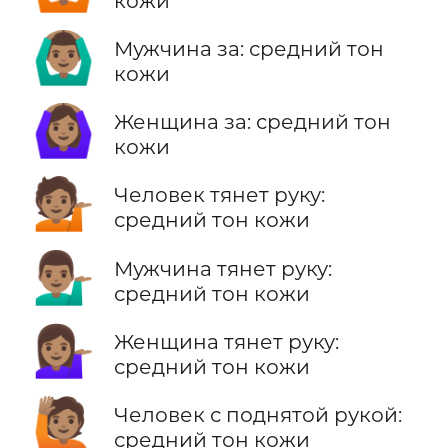
кожи
🙆🏽‍♂️
Мужчина за: средний тон
кожи
🙆🏽‍♀️
Женщина за: средний тон
кожи
💁🏽
Человек тянет руку:
средний тон кожи
💁🏽‍♂️
Мужчина тянет руку:
средний тон кожи
💁🏽‍♀️
Женщина тянет руку:
средний тон кожи
🙋🏽
Человек с поднятой рукой:
средний тон кожи