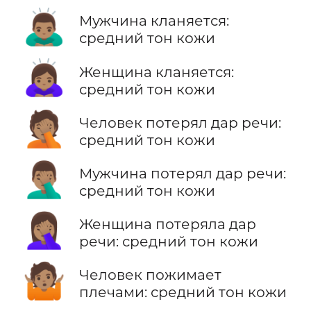
🙇🏽‍♂️
Мужчина кланяется:
средний тон кожи
🙇🏽‍♀️
Женщина кланяется:
средний тон кожи
🤦🏽
Человек потерял дар речи:
средний тон кожи
🤦🏽‍♂️
Мужчина потерял дар речи:
средний тон кожи
🤦🏽‍♀️
Женщина потеряла дар
речи: средний тон кожи
🤷🏽
Человек пожимает
плечами: средний тон кожи