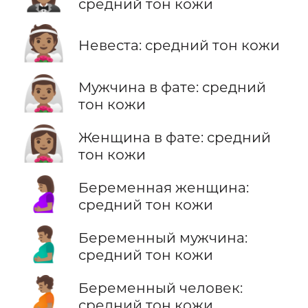
средний тон кожи
👰🏽
Невеста: средний тон кожи
👰🏽‍♂️
Мужчина в фате: средний
тон кожи
👰🏽‍♀️
Женщина в фате: средний
тон кожи
🤰🏽
Беременная женщина:
средний тон кожи
🫃🏽
Беременный мужчина:
средний тон кожи
🫄🏽
Беременный человек:
средний тон кожи