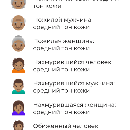
🧓🏽
тон кожи
👴🏽
Пожилой мужчина:
средний тон кожи
👵🏽
Пожилая женщина:
средний тон кожи
🙍🏽
Нахмурившийся человек:
средний тон кожи
🙍🏽‍♂️
Нахмурившийся мужчина:
средний тон кожи
🙍🏽‍♀️
Нахмурившаяся женщина:
средний тон кожи
🙎🏽
Обиженный человек: