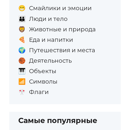
Смайлики и эмоции
😁
Люди и тело
👪
Животные и природа
🦁
Еда и напитки
🍕
Путешествия и места
🌍
Деятельность
🏀
Объекты
🎹
Символы
📶
Флаги
🎌
Самые популярные