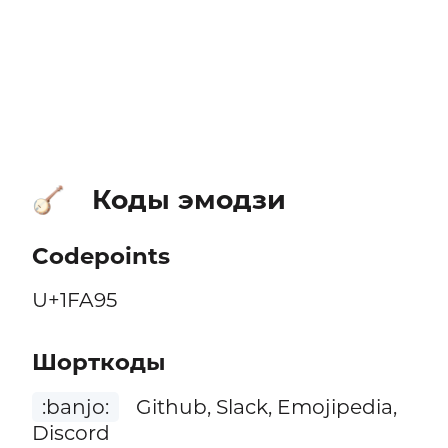
Коды эмодзи
🪕
Codepoints
U+1FA95
Шорткоды
:banjo:
Github, Slack, Emojipedia,
Discord