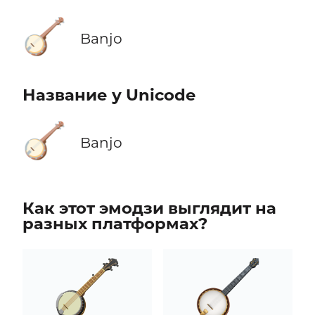
🪕
Banjo
Название у Unicode
🪕
Banjo
Как этот эмодзи выглядит на
разных платформах?