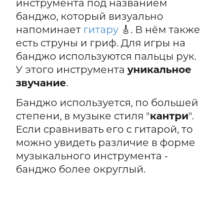
инструмента под названием
банджо, который визуально
напоминает
гитару
🎸. В нём также
есть струны и гриф. Для игры на
банджо используются пальцы рук.
У этого инструмента
уникальное
звучание
.
Банджо используется, по большей
степени, в музыке стиля "
кантри
".
Если сравнивать его с гитарой, то
можно увидеть различие в форме
музыкального инструмента -
банджо более округлый.