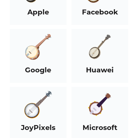
Apple
Facebook
Google
Huawei
JoyPixels
Microsoft