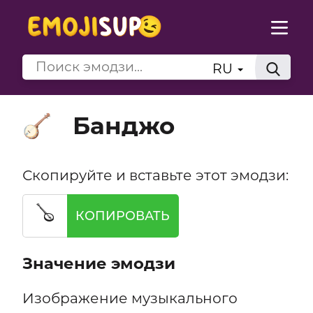
RU
Банджо
🪕
Скопируйте и вставьте этот эмодзи:
🪕
КОПИРОВАТЬ
Значение эмодзи
Изображение музыкального