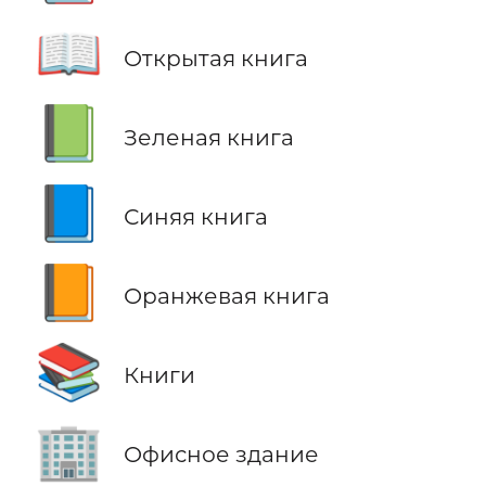
📖
Открытая книга
📗
Зеленая книга
📘
Синяя книга
📙
Оранжевая книга
📚
Книги
🏢
Офисное здание