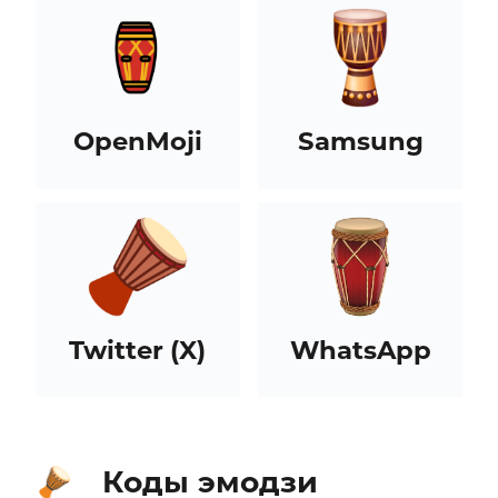
OpenMoji
Samsung
Twitter (X)
WhatsApp
Коды эмодзи
🪘