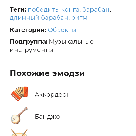
Теги:
победить
,
конга
,
барабан
,
длинный барабан
,
ритм
Категория:
Объекты
Подгруппа:
Музыкальные
инструменты
Похожие эмодзи
🪗
Аккордеон
🪕
Банджо