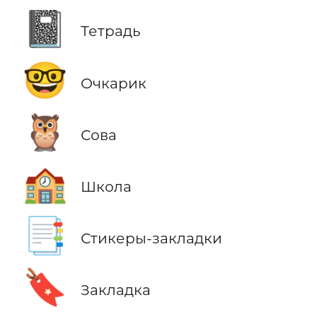
📓
Тетрадь
🤓
Очкарик
🦉
Сова
🏫
Школа
📑
Стикеры-закладки
🔖
Закладка