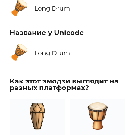
🪘
Long Drum
Название у Unicode
🪘
Long Drum
Как этот эмодзи выглядит на
разных платформах?