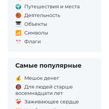
Путешествия и места
🌍
Деятельность
🏀
Объекты
🎹
Символы
📶
Флаги
🎌
Самые популярные
Мешок денег
💰
Для людей старше
🔞
восемнадцати лет
Заживающее сердце
❤️‍🩹