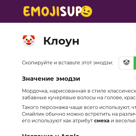
Клоун
🤡
🤡
Скопируйте и вставьте этот эмодзи:
Значение эмодзи
Мордочка, нарисованная в стиле классическ
забавные кучерявые волосы на голове, кра
Такого персонажа чаще всего используют, ч
Смайлик обычно можно встретить на разли
его используют как атрибут
смеха
и веселья