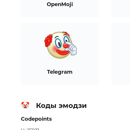
OpenMoji
Telegram
Коды эмодзи
🤡
Codepoints