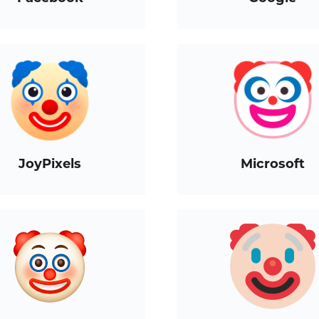
JoyPixels
Microsoft