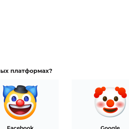
зных платформах?
Facebook
Google