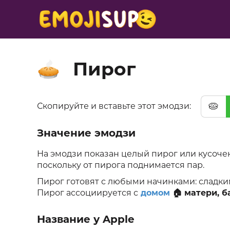
Пирог
🥧
🥧
Скопируйте и вставьте этот эмодзи:
Значение эмодзи
На эмодзи показан целый пирог или кусоче
поскольку от пирога поднимается пар.
Пирог готовят с любыми начинками: сладким
Пирог ассоциируется с
домом
🏠 матери, 
Название у Apple