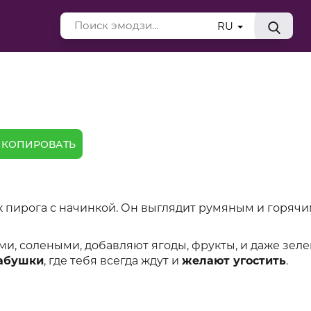
RU
КОПИРОВАТЬ
к пирога с начинкой. Он выглядит румяным и горячи
и, солеными, добавляют ягоды, фрукты, и даже зеле
бабушки
, где тебя всегда ждут и
желают угостить
.