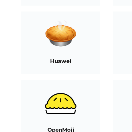
Huawei
OpenMoji