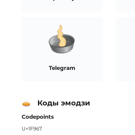
Telegram
Коды эмодзи
🥧
Codepoints
U+1F967