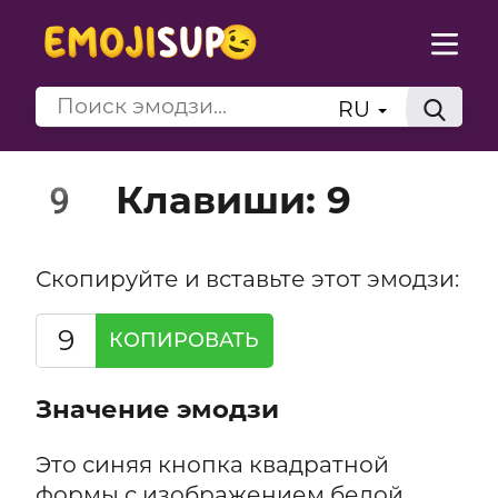
RU
Клавиши: 9
9️
Скопируйте и вставьте этот эмодзи:
9️
КОПИРОВАТЬ
Значение эмодзи
Это синяя кнопка квадратной
формы с изображением белой