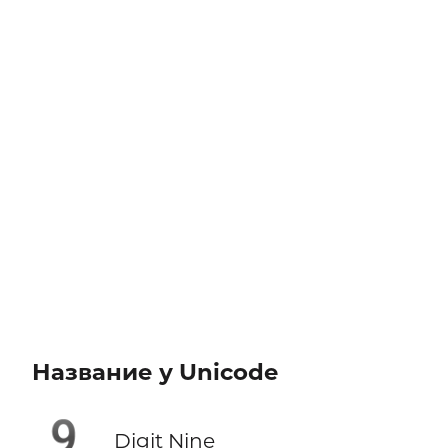
Название у Unicode
9️
Digit Nine