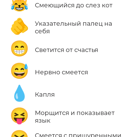
😹
Смеющийся до слез кот
🫵
Указательный палец на
себя
😁
Светится от счастья
😅
Нервно смеется
💧
Капля
😝
Морщится и показывает
язык
Смеется с прищуренными