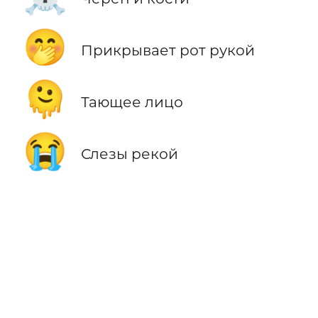
🤭
Прикрывает рот рукой
🫠
Тающее лицо
😭
Слезы рекой