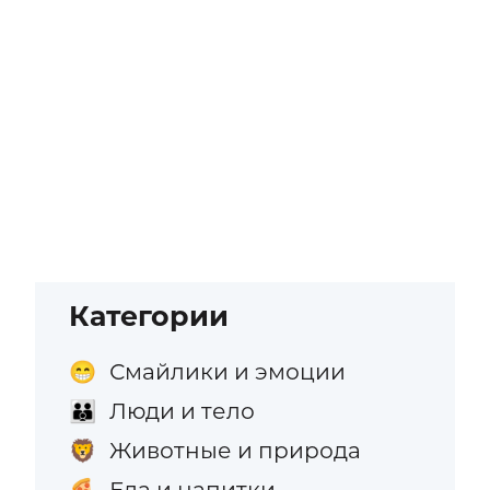
Категории
Смайлики и эмоции
😁
Люди и тело
👪
Животные и природа
🦁
Еда и напитки