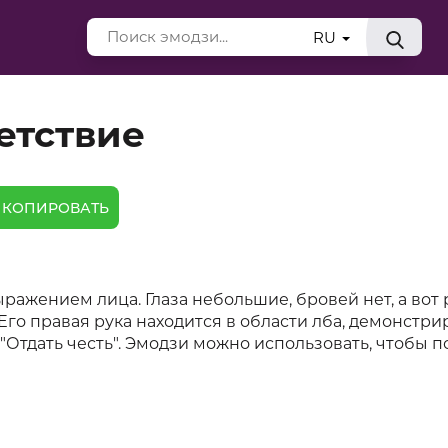
RU
етствие
КОПИРОВАТЬ
ажением лица. Глаза небольшие, бровей нет, а вот 
Его правая рука находится в области лба, демонстри
"Отдать честь". Эмодзи можно использовать, чтобы п