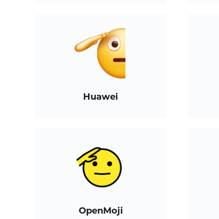
Huawei
OpenMoji