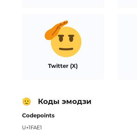
Twitter (X)
Коды эмодзи
🫡
Codepoints
U+1FAE1