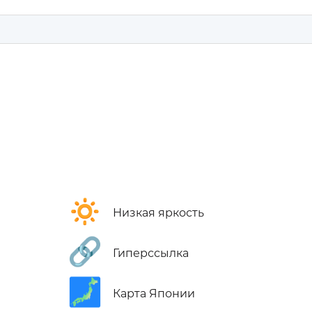
🔅
Низкая яркость
🔗
Гиперссылка
🗾
Карта Японии