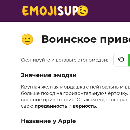
Воинское прив
🫡
🫡
Скопируйте и вставьте этот эмодзи:
Значение эмодзи
Круглая желтая мордашка с нейтральным выр
больше поход на горизонтальную чёрточку. 
военное приветствие. О таком еще говорят: 
свою
преданность
и
верность
.
Название у Apple