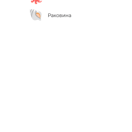
🐚
Раковина