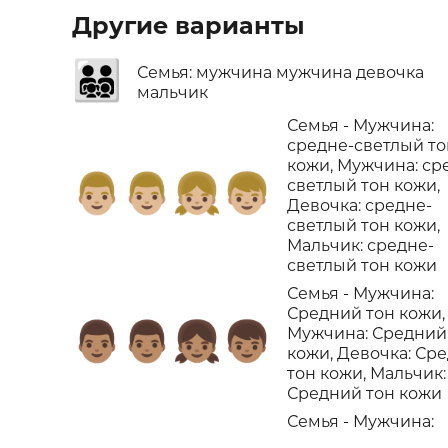
Другие варианты
👨‍👨‍👧‍👦
Семья: мужчина мужчина девочка
мальчик
Семья - Мужчина:
средне-светлый то
кожи, Мужчина: ср
👨🏼‍👨🏼‍👧🏼‍👦🏼
светлый тон кожи,
Девочка: средне-
светлый тон кожи,
Мальчик: средне-
светлый тон кожи
Семья - Мужчина:
Средний тон кожи,
👨🏽‍👨🏽‍👧🏽‍👦🏽
Мужчина: Средний
кожи, Девочка: Ср
тон кожи, Мальчик:
Средний тон кожи
Семья - Мужчина: