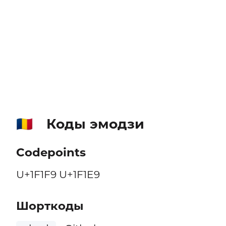
Коды эмодзи
🇹🇩
Codepoints
U+1F1F9 U+1F1E9
Шорткоды