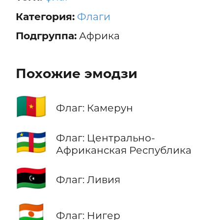
Категория:
Флаги
Подгруппа:
Африка
Похожие эмодзи
🇨🇲
Флаг: Камерун
🇨🇫
Флаг: Центрально-
Африканская Республика
🇱🇾
Флаг: Ливия
🇳🇪
Флаг: Нигер