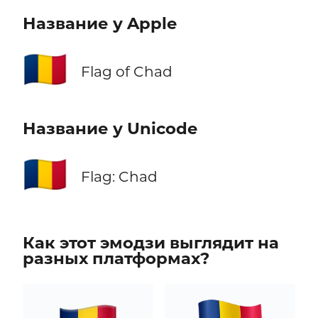
Название у Apple
🇹🇩
Flag of Chad
Название у Unicode
🇹🇩
Flag: Chad
Как этот эмодзи выглядит на
разных платформах?