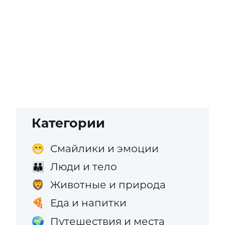
Категории
Смайлики и эмоции
😁
Люди и тело
👪
Животные и природа
🦁
Еда и напитки
🍕
Путешествия и места
🌍