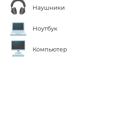
🎧
Наушники
💻
Ноутбук
🖥️
Компьютер