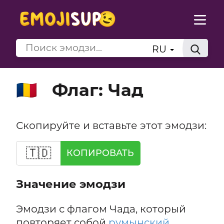
RU
Флаг: Чад
🇹🇩
Скопируйте и вставьте этот эмодзи:
🇹🇩
КОПИРОВАТЬ
Значение эмодзи
Эмодзи с флагом Чада, который
повторяет собой
румынский