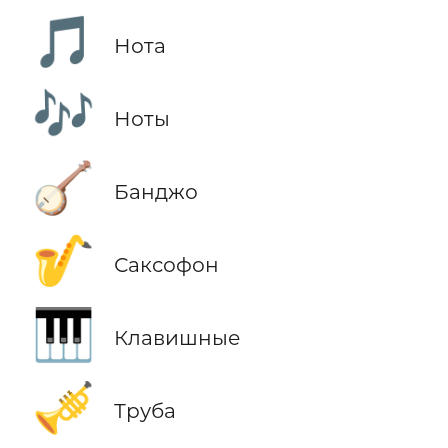
🎵
Нота
🎶
Ноты
🪕
Банджо
🎷
Саксофон
🎹
Клавишные
🎺
Труба