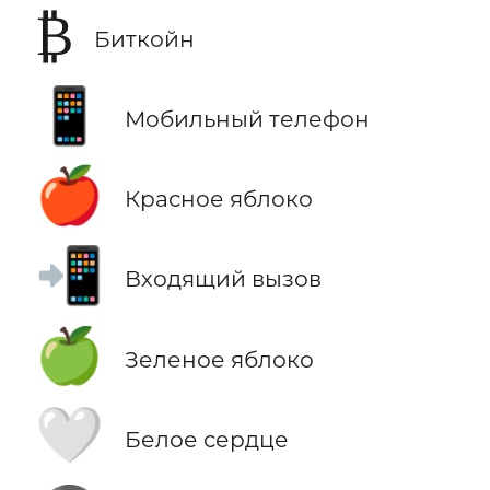
₿
Биткойн
📱
Мобильный телефон
🍎
Красное яблоко
📲
Входящий вызов
🍏
Зеленое яблоко
🤍
Белое сердце