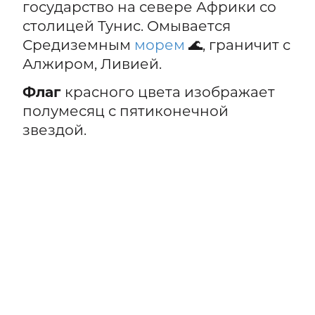
государство на севере Африки со
столицей Тунис. Омывается
Средиземным
морем
🌊, граничит с
Алжиром, Ливией.
Флаг
красного цвета изображает
полумесяц с пятиконечной
звездой.