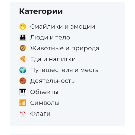
Категории
Смайлики и эмоции
😁
Люди и тело
👪
Животные и природа
🦁
Еда и напитки
🍕
Путешествия и места
🌍
Деятельность
🏀
Объекты
🎹
Символы
📶
Флаги
🎌