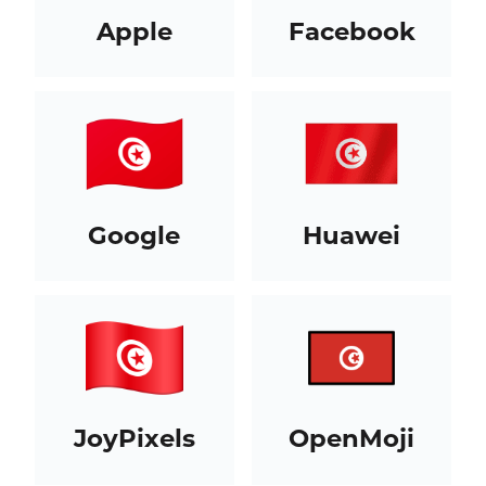
Apple
Facebook
Google
Huawei
JoyPixels
OpenMoji