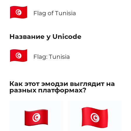
🇹🇳
Flag of Tunisia
Название у Unicode
🇹🇳
Flag: Tunisia
Как этот эмодзи выглядит на
разных платформах?