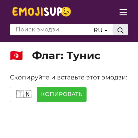
RU
Флаг: Тунис
🇹🇳
Скопируйте и вставьте этот эмодзи:
🇹🇳
КОПИРОВАТЬ