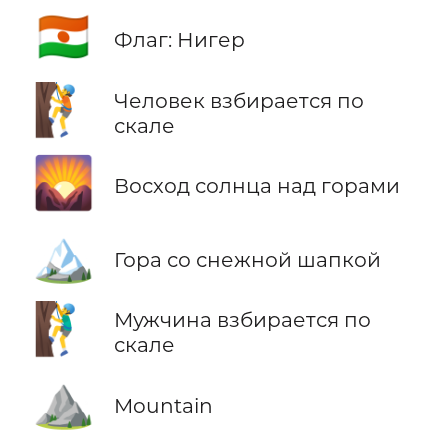
🇳🇪
Флаг: Нигер
🧗
Человек взбирается по
скале
🌄
Восход солнца над горами
🏔️
Гора со снежной шапкой
🧗‍♂️
Мужчина взбирается по
скале
⛰️
Mountain