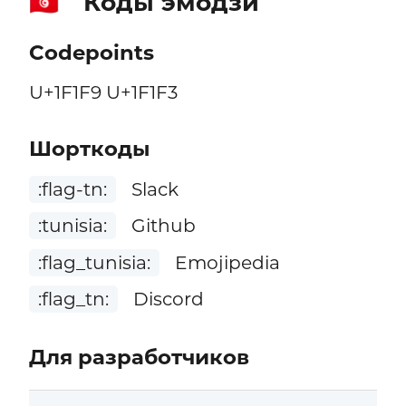
Коды эмодзи
🇹🇳
Codepoints
U+1F1F9 U+1F1F3
Шорткоды
:flag-tn:
Slack
:tunisia:
Github
:flag_tunisia:
Emojipedia
:flag_tn:
Discord
Для разработчиков