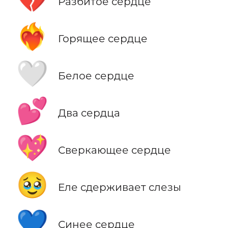
Разбитое сердце
❤️‍🔥
Горящее сердце
🤍
Белое сердце
💕
Два сердца
💖
Сверкающее сердце
🥹
Еле сдерживает слезы
💙
Синее сердце