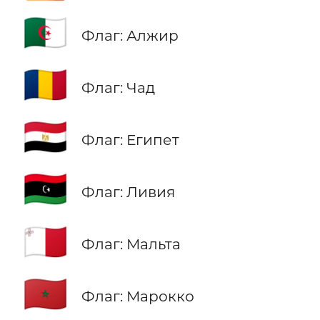
🇩🇿
Флаг: Алжир
🇹🇩
Флаг: Чад
🇪🇬
Флаг: Египет
🇱🇾
Флаг: Ливия
🇲🇹
Флаг: Мальта
🇲🇦
Флаг: Марокко