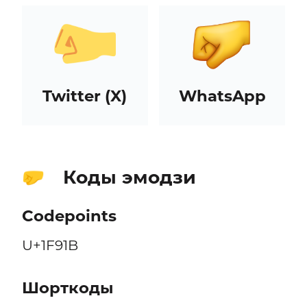
Twitter (X)
WhatsApp
Коды эмодзи
🤛
Codepoints
U+1F91B
Шорткоды