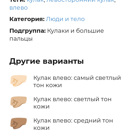
влево
Категория:
Люди и тело
Подгруппа:
Кулаки и большие
пальцы
Другие варианты
🤛🏻
Кулак влево: самый светлый
тон кожи
🤛🏼
Кулак влево: светлый тон
кожи
🤛🏽
Кулак влево: средний тон
кожи