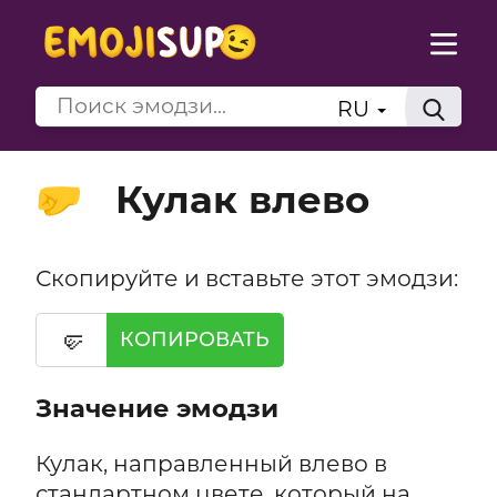
RU
Кулак влево
🤛
Скопируйте и вставьте этот эмодзи:
🤛
КОПИРОВАТЬ
Значение эмодзи
Кулак, направленный влево в
стандартном цвете, который на