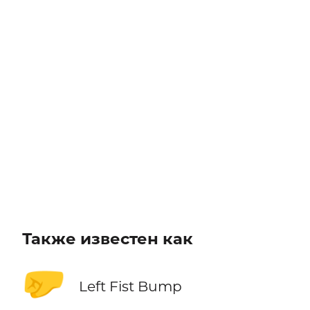
Также известен как
🤛
Left Fist Bump