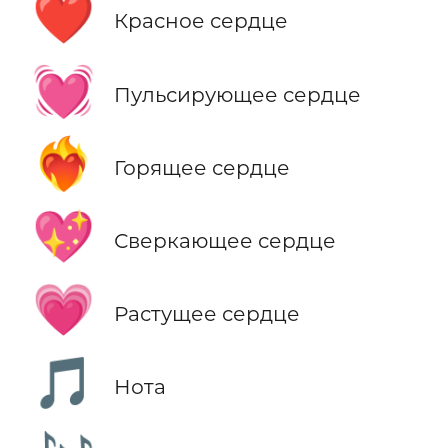
❤️
Красное сердце
💓
Пульсирующее сердце
❤️‍🔥
Горящее сердце
💖
Сверкающее сердце
💗
Растущее сердце
🎵
Нота