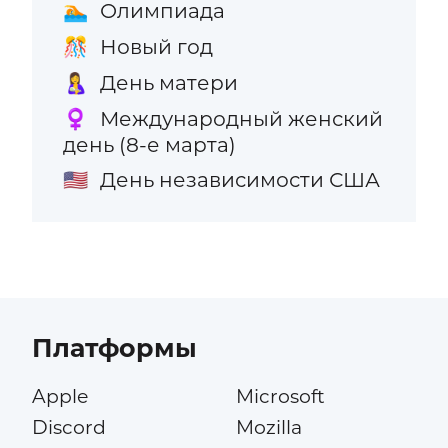
Олимпиада
🏊
Новый год
🎊
День матери
🤱
Международный женский
♀️
день (8-е марта)
День независимости США
🇺🇸
Платформы
Apple
Microsoft
Discord
Mozilla