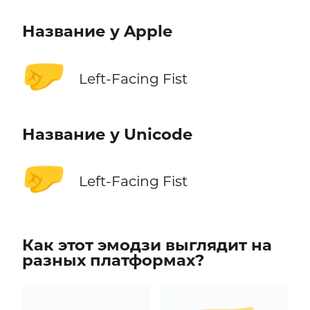
Название у Apple
🤛
Left-Facing Fist
Название у Unicode
🤛
Left-Facing Fist
Как этот эмодзи выглядит на
разных платформах?