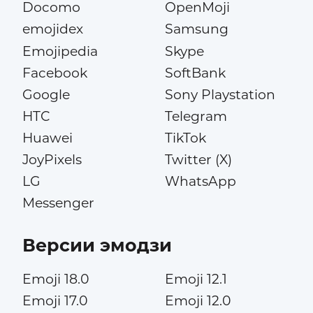
Docomo
OpenMoji
emojidex
Samsung
Emojipedia
Skype
Facebook
SoftBank
Google
Sony Playstation
HTC
Telegram
Huawei
TikTok
JoyPixels
Twitter (X)
LG
WhatsApp
Messenger
Версии эмодзи
Emoji 18.0
Emoji 12.1
Emoji 17.0
Emoji 12.0