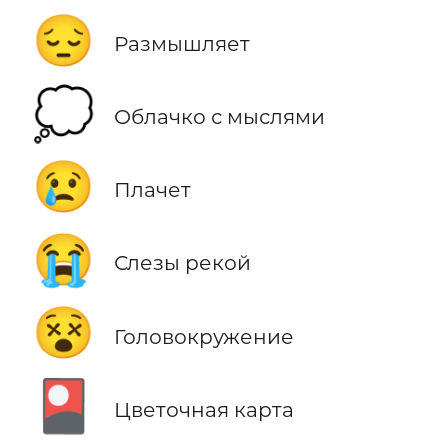
😔
Размышляет
💭
Облачко с мыслями
😢
Плачет
😭
Слезы рекой
😵
Головокружение
🎴
Цветочная карта