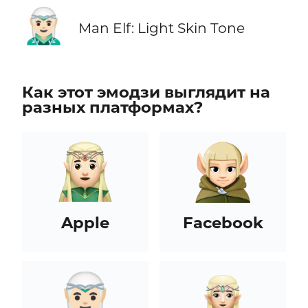
🧝🏻‍♂️
Man Elf: Light Skin Tone
Как этот эмодзи выглядит на
разных платформах?
Apple
Facebook