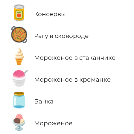
🥫
Консервы
🥘
Рагу в сковороде
🍦
Мороженое в стаканчике
🍧
Мороженое в креманке
🫙
Банка
🍨
Мороженое