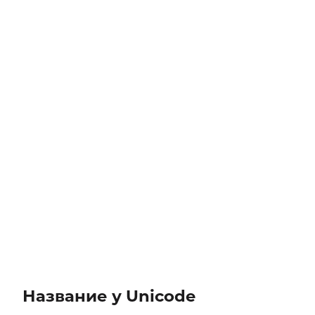
Название у Unicode