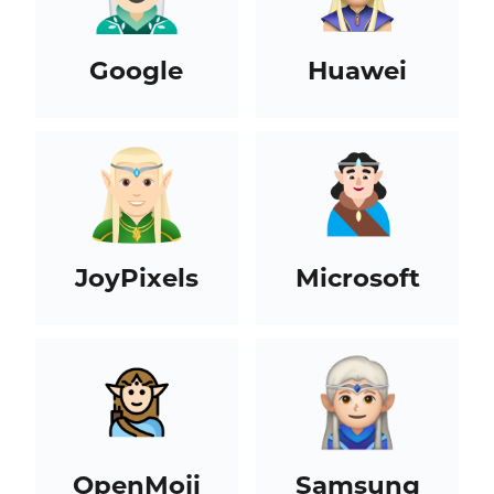
Google
Huawei
JoyPixels
Microsoft
OpenMoji
Samsung