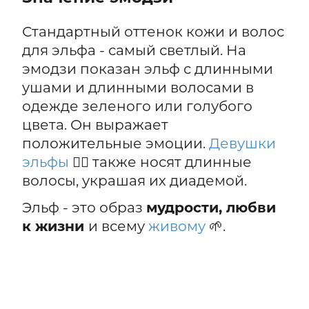
Стандартный оттенок кожи и волос
для эльфа - самый светлый. На
эмодзи показан эльф с длинными
ушами и длинными волосами в
одежде зеленого или голубого
цвета. Он выражает
положительные эмоции.
Девушки
эльфы
🧝‍♀️ также носят длинные
волосы, украшая их диадемой.
Эльф - это образ
мудрости, любви
к жизни
и всему
живому
🌱.