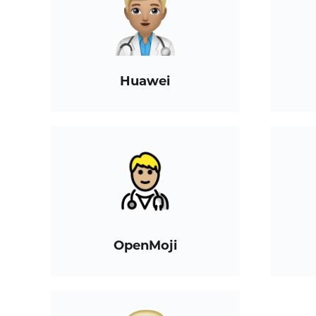
Huawei
OpenMoji