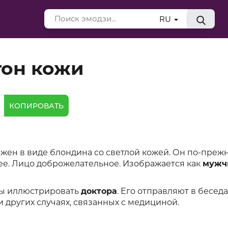
RU
тон кожи
КОПИРОВАТЬ
бражен в виде блондина со светлой кожей. Он по-преж
шее. Лицо доброжелательное. Изображается как
мужч
бы иллюстрировать
доктора
. Его отправляют в беседа
и других случаях, связанных с медициной.