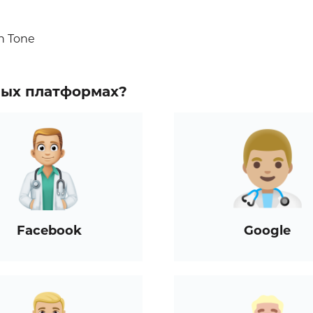
n Tone
зных платформах?
Facebook
Google