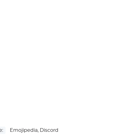
e:
Emojipedia, Discord