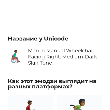
Название у Unicode
Man in Manual Wheelchair
👨🏾‍🦽‍➡️
Facing Right: Medium-Dark
Skin Tone
Как этот эмодзи выглядит на
разных платформах?