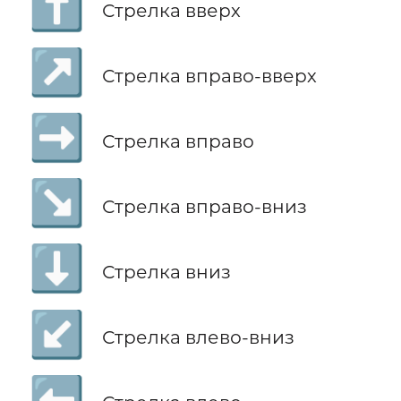
⬆️
Стрелка вверх
↗️
Стрелка вправо-вверх
➡️
Стрелка вправо
↘️
Стрелка вправо-вниз
⬇️
Стрелка вниз
↙️
Стрелка влево-вниз
⬅️