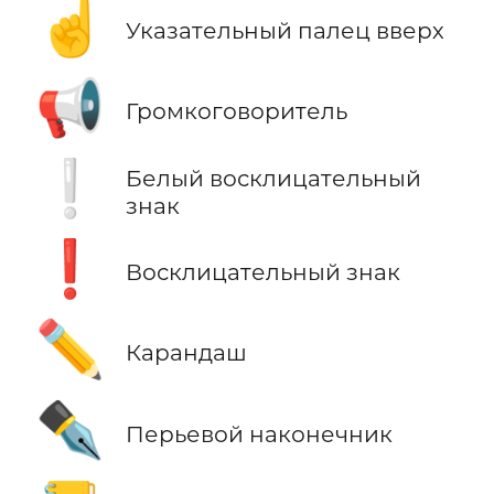
☝️
Указательный палец вверх
📢
Громкоговоритель
❕
Белый восклицательный
знак
❗
Восклицательный знак
✏️
Карандаш
✒️
Перьевой наконечник