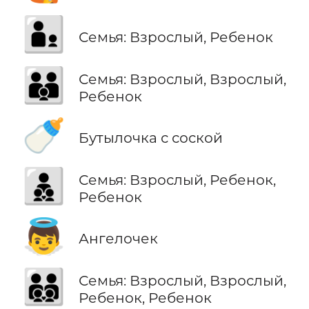
🧑‍🧒
Семья: Взрослый, Ребенок
🧑‍🧑‍🧒
Семья: Взрослый, Взрослый,
Ребенок
🍼
Бутылочка с соской
🧑‍🧒‍🧒
Семья: Взрослый, Ребенок,
Ребенок
👼
Ангелочек
🧑‍🧑‍🧒‍🧒
Семья: Взрослый, Взрослый,
Ребенок, Ребенок