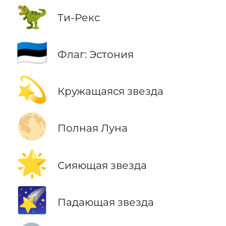
🦖
Ти-Рекс
🇪🇪
Флаг: Эстония
💫
Кружащаяся звезда
🌕
Полная Луна
🌟
Сияющая звезда
🌠
Падающая звезда