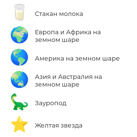
🥛
Стакан молока
🌍
Европа и Африка на
земном шаре
🌎
Америка на земном шаре
🌏
Азия и Австралия на
земном шаре
🦕
Зауропод
⭐
Желтая звезда