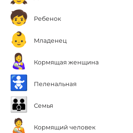
🧒
Ребенок
👶
Младенец
👩‍🍼
Кормящая женщина
🚼
Пеленальная
👪
Семья
🧑‍🍼
Кормящий человек