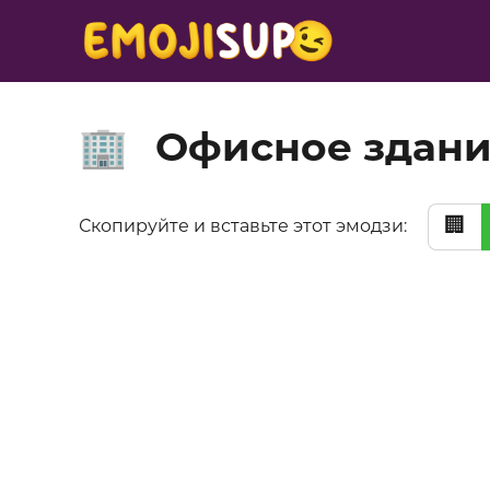
Офисное здан
🏢
🏢
Скопируйте и вставьте этот эмодзи: