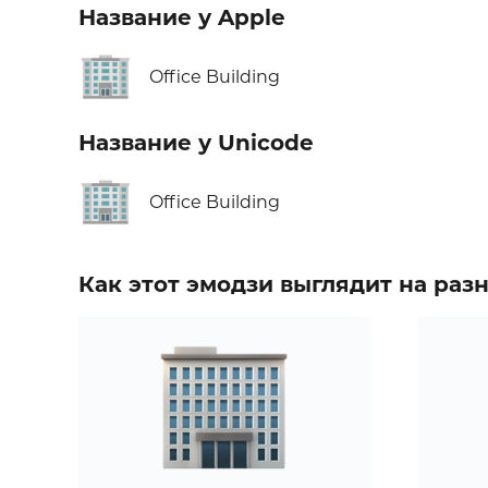
Название у Apple
🏢
Office Building
Название у Unicode
🏢
Office Building
Как этот эмодзи выглядит на ра