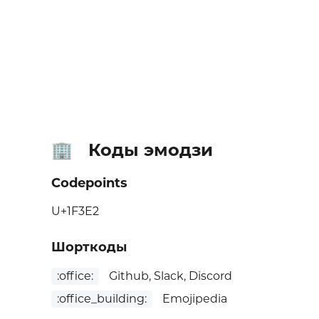
Коды эмодзи
🏢
Codepoints
U+1F3E2
Шорткоды
:office:
Github, Slack, Discord
:office_building:
Emojipedia