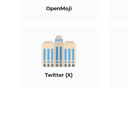
OpenMoji
Twitter (X)