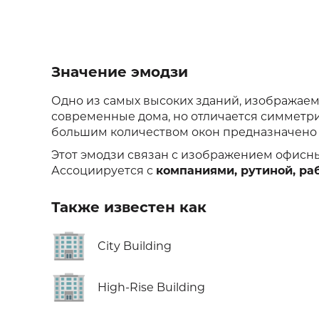
Значение эмодзи
Одно из самых высоких зданий, изображаем
современные дома, но отличается симметрие
большим количеством окон предназначено 
Этот эмодзи связан с изображением офисн
Ассоциируется с
компаниями, рутиной, ра
Также известен как
🏢
City Building
🏢
High-Rise Building