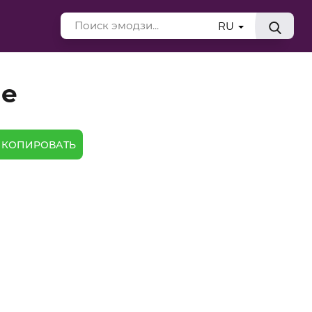
RU
ие
КОПИРОВАТЬ