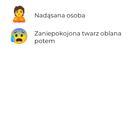
🙎
Nadąsana osoba
😰
Zaniepokojona twarz oblana
potem