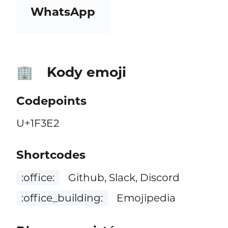
WhatsApp
Kody emoji
🏢
Codepoints
U+1F3E2
Shortcodes
:office:
Github, Slack, Discord
:office_building:
Emojipedia