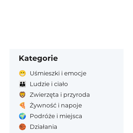
Kategorie
Uśmieszki i emocje
😁
Ludzie i ciało
👪
Zwierzęta i przyroda
🦁
Żywność i napoje
🍕
Podróże i miejsca
🌍
Działania
🏀