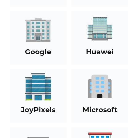
Google
Huawei
JoyPixels
Microsoft