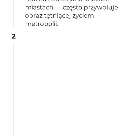
miastach — często przywołuje
obraz tętniącej życiem
metropolii.
2