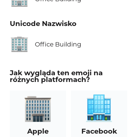
Unicode Nazwisko
🏢
Office Building
Jak wygląda ten emoji na
różnych platformach?
Apple
Facebook