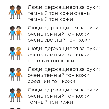
Люди, держащиеся за руки:
🧑🏾‍🤝‍🧑🏿
темный тон кожи очень
темный тон кожи
Люди, держащиеся за руки:
🧑🏿‍🤝‍🧑🏻
очень темный тон кожи
очень светлый тон кожи
Люди, держащиеся за руки:
🧑🏿‍🤝‍🧑🏼
очень темный тон кожи
светлый тон кожи
Люди, держащиеся за руки:
🧑🏿‍🤝‍🧑🏽
очень темный тон кожи
средний тон кожи
Люди, держащиеся за руки:
🧑🏿‍🤝‍🧑🏾
очень темный тон кожи
темный тон кожи