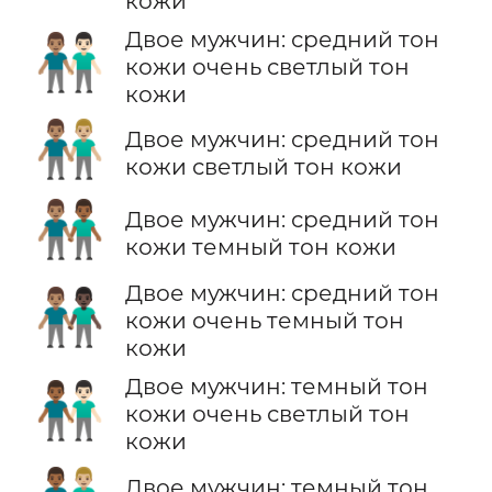
кожи
Двое мужчин: средний тон
👨🏽‍🤝‍👨🏻
кожи очень светлый тон
кожи
👨🏽‍🤝‍👨🏼
Двое мужчин: средний тон
кожи светлый тон кожи
👨🏽‍🤝‍👨🏾
Двое мужчин: средний тон
кожи темный тон кожи
Двое мужчин: средний тон
👨🏽‍🤝‍👨🏿
кожи очень темный тон
кожи
Двое мужчин: темный тон
👨🏾‍🤝‍👨🏻
кожи очень светлый тон
кожи
Двое мужчин: темный тон