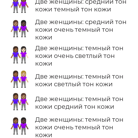
👩🏽‍🤝‍👩🏾
Две женщины: средний тон
кожи темный тон кожи
Две женщины: средний тон
👩🏽‍🤝‍👩🏿
кожи очень темный тон
кожи
Две женщины: темный тон
👩🏾‍🤝‍👩🏻
кожи очень светлый тон
кожи
👩🏾‍🤝‍👩🏼
Две женщины: темный тон
кожи светлый тон кожи
👩🏾‍🤝‍👩🏽
Две женщины: темный тон
кожи средний тон кожи
Две женщины: темный тон
👩🏾‍🤝‍👩🏿
кожи очень темный тон
кожи