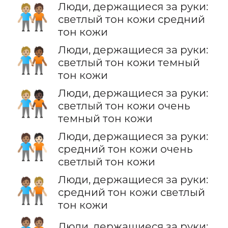
Люди, держащиеся за руки:
🧑🏼‍🤝‍🧑🏽
светлый тон кожи средний
тон кожи
Люди, держащиеся за руки:
🧑🏼‍🤝‍🧑🏾
светлый тон кожи темный
тон кожи
Люди, держащиеся за руки:
🧑🏼‍🤝‍🧑🏿
светлый тон кожи очень
темный тон кожи
Люди, держащиеся за руки:
🧑🏽‍🤝‍🧑🏻
средний тон кожи очень
светлый тон кожи
Люди, держащиеся за руки:
🧑🏽‍🤝‍🧑🏼
средний тон кожи светлый
тон кожи
Люди, держащиеся за руки: