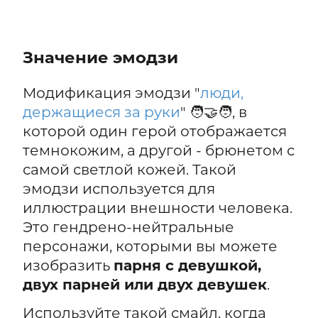
Значение эмодзи
Модификация эмодзи "
люди,
держащиеся за руки
" 🧑‍🤝‍🧑, в
которой один герой отображается
темнокожим, а другой - брюнетом с
самой светлой кожей. Такой
эмодзи используется для
иллюстрации внешности человека.
Это гендрено-нейтральные
персонажи, которыми вы можете
изобразить
парня с девушкой,
двух парней или двух девушек
.
Используйте такой смайл, когда