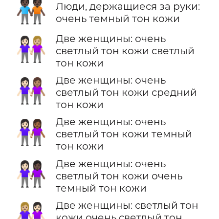
🧑🏿‍🤝‍🧑🏿
Люди, держащиеся за руки:
очень темный тон кожи
Две женщины: очень
👩🏻‍🤝‍👩🏼
светлый тон кожи светлый
тон кожи
Две женщины: очень
👩🏻‍🤝‍👩🏽
светлый тон кожи средний
тон кожи
Две женщины: очень
👩🏻‍🤝‍👩🏾
светлый тон кожи темный
тон кожи
Две женщины: очень
👩🏻‍🤝‍👩🏿
светлый тон кожи очень
темный тон кожи
Две женщины: светлый тон
👩🏼‍🤝‍👩🏻
кожи очень светлый тон