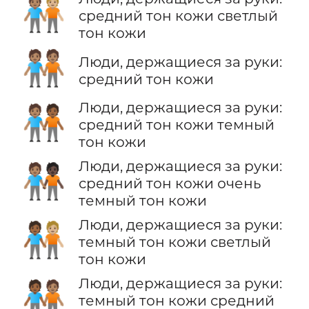
🧑🏽‍🤝‍🧑🏼
средний тон кожи светлый
тон кожи
🧑🏽‍🤝‍🧑🏽
Люди, держащиеся за руки:
средний тон кожи
Люди, держащиеся за руки:
🧑🏽‍🤝‍🧑🏾
средний тон кожи темный
тон кожи
Люди, держащиеся за руки:
🧑🏽‍🤝‍🧑🏿
средний тон кожи очень
темный тон кожи
Люди, держащиеся за руки:
🧑🏾‍🤝‍🧑🏼
темный тон кожи светлый
тон кожи
Люди, держащиеся за руки:
🧑🏾‍🤝‍🧑🏽
темный тон кожи средний