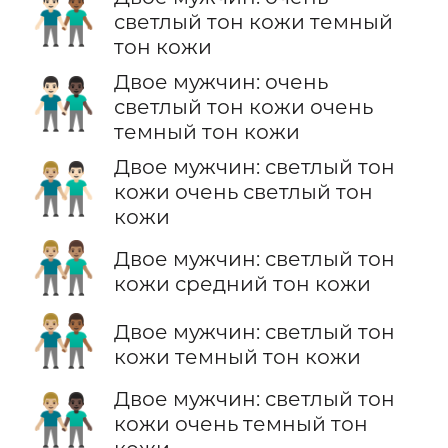
👨🏻‍🤝‍👨🏾
светлый тон кожи темный
тон кожи
Двое мужчин: очень
👨🏻‍🤝‍👨🏿
светлый тон кожи очень
темный тон кожи
Двое мужчин: светлый тон
👨🏼‍🤝‍👨🏻
кожи очень светлый тон
кожи
👨🏼‍🤝‍👨🏽
Двое мужчин: светлый тон
кожи средний тон кожи
👨🏼‍🤝‍👨🏾
Двое мужчин: светлый тон
кожи темный тон кожи
Двое мужчин: светлый тон
👨🏼‍🤝‍👨🏿
кожи очень темный тон