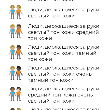
🧑🏼‍🤝‍🧑🏼
Люди, держащиеся за руки:
светлый тон кожи
Люди, держащиеся за руки:
🧑🏼‍🤝‍🧑🏽
светлый тон кожи средний
тон кожи
Люди, держащиеся за руки:
🧑🏼‍🤝‍🧑🏾
светлый тон кожи темный
тон кожи
Люди, держащиеся за руки:
🧑🏼‍🤝‍🧑🏿
светлый тон кожи очень
темный тон кожи
Люди, держащиеся за руки:
🧑🏽‍🤝‍🧑🏻
средний тон кожи очень
светлый тон кожи
Люди, держащиеся за руки: