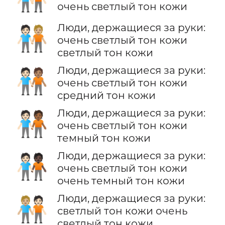
очень светлый тон кожи
Люди, держащиеся за руки:
🧑🏻‍🤝‍🧑🏼
очень светлый тон кожи
светлый тон кожи
Люди, держащиеся за руки:
🧑🏻‍🤝‍🧑🏽
очень светлый тон кожи
средний тон кожи
Люди, держащиеся за руки:
🧑🏻‍🤝‍🧑🏾
очень светлый тон кожи
темный тон кожи
Люди, держащиеся за руки:
🧑🏻‍🤝‍🧑🏿
очень светлый тон кожи
очень темный тон кожи
Люди, держащиеся за руки:
🧑🏼‍🤝‍🧑🏻
светлый тон кожи очень
светлый тон кожи