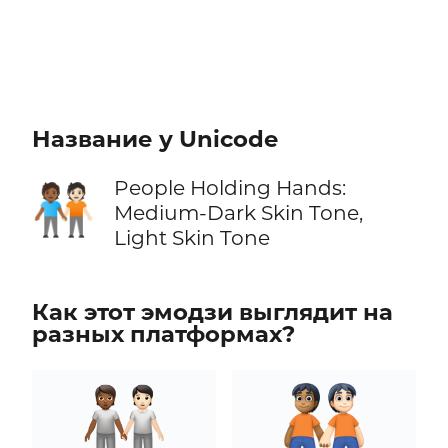
Название у Unicode
People Holding Hands:
🧑🏾‍🤝‍🧑🏻
Medium-Dark Skin Tone,
Light Skin Tone
Как этот эмодзи выглядит на
разных платформах?