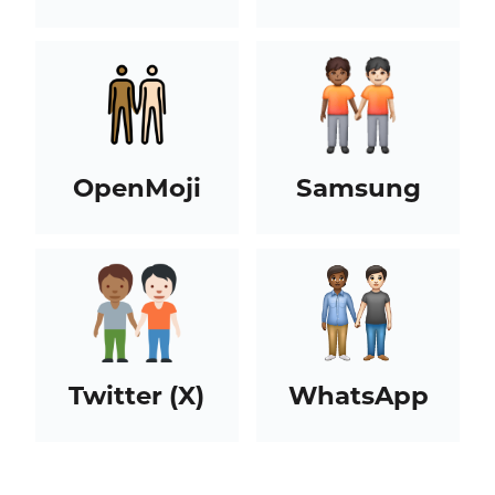
OpenMoji
Samsung
Twitter (X)
WhatsApp