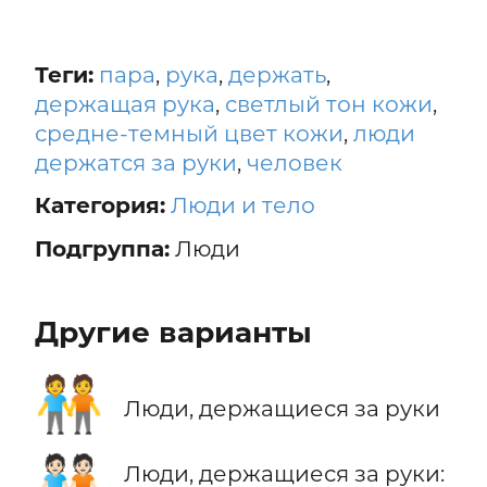
Теги:
пара
,
рука
,
держать
,
держащая рука
,
светлый тон кожи
,
средне-темный цвет кожи
,
люди
держатся за руки
,
человек
Категория:
Люди и тело
Подгруппа:
Люди
Другие варианты
🧑‍🤝‍🧑
Люди, держащиеся за руки
🧑🏻‍🤝‍🧑🏻
Люди, держащиеся за руки: