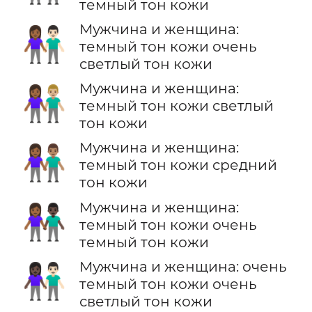
темный тон кожи
Мужчина и женщина:
👩🏾‍🤝‍👨🏻
темный тон кожи очень
светлый тон кожи
Мужчина и женщина:
👩🏾‍🤝‍👨🏼
темный тон кожи светлый
тон кожи
Мужчина и женщина:
👩🏾‍🤝‍👨🏽
темный тон кожи средний
тон кожи
Мужчина и женщина:
👩🏾‍🤝‍👨🏿
темный тон кожи очень
темный тон кожи
Мужчина и женщина: очень
👩🏿‍🤝‍👨🏻
темный тон кожи очень
светлый тон кожи