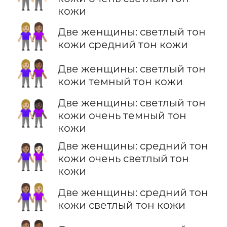
кожи
👩🏼‍🤝‍👩🏽
Две женщины: светлый тон
кожи средний тон кожи
👩🏼‍🤝‍👩🏾
Две женщины: светлый тон
кожи темный тон кожи
Две женщины: светлый тон
👩🏼‍🤝‍👩🏿
кожи очень темный тон
кожи
Две женщины: средний тон
👩🏽‍🤝‍👩🏻
кожи очень светлый тон
кожи
👩🏽‍🤝‍👩🏼
Две женщины: средний тон
кожи светлый тон кожи