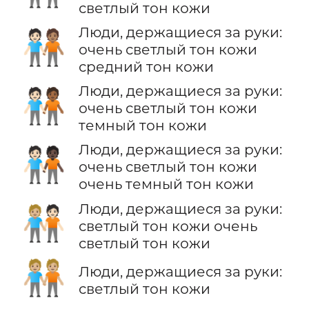
светлый тон кожи
Люди, держащиеся за руки:
🧑🏻‍🤝‍🧑🏽
очень светлый тон кожи
средний тон кожи
Люди, держащиеся за руки:
🧑🏻‍🤝‍🧑🏾
очень светлый тон кожи
темный тон кожи
Люди, держащиеся за руки:
🧑🏻‍🤝‍🧑🏿
очень светлый тон кожи
очень темный тон кожи
Люди, держащиеся за руки:
🧑🏼‍🤝‍🧑🏻
светлый тон кожи очень
светлый тон кожи
🧑🏼‍🤝‍🧑🏼
Люди, держащиеся за руки:
светлый тон кожи