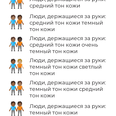
🧑🏽‍🤝‍🧑🏽
средний тон кожи
Люди, держащиеся за руки:
🧑🏽‍🤝‍🧑🏾
средний тон кожи темный
тон кожи
Люди, держащиеся за руки:
🧑🏽‍🤝‍🧑🏿
средний тон кожи очень
темный тон кожи
Люди, держащиеся за руки:
🧑🏾‍🤝‍🧑🏼
темный тон кожи светлый
тон кожи
Люди, держащиеся за руки:
🧑🏾‍🤝‍🧑🏽
темный тон кожи средний
тон кожи
🧑🏾‍🤝‍🧑🏾
Люди, держащиеся за руки:
темный тон кожи