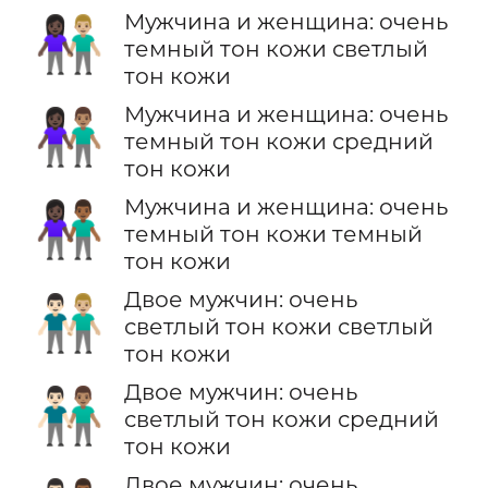
Мужчина и женщина: очень
👩🏿‍🤝‍👨🏼
темный тон кожи светлый
тон кожи
Мужчина и женщина: очень
👩🏿‍🤝‍👨🏽
темный тон кожи средний
тон кожи
Мужчина и женщина: очень
👩🏿‍🤝‍👨🏾
темный тон кожи темный
тон кожи
Двое мужчин: очень
👨🏻‍🤝‍👨🏼
светлый тон кожи светлый
тон кожи
Двое мужчин: очень
👨🏻‍🤝‍👨🏽
светлый тон кожи средний
тон кожи
Двое мужчин: очень