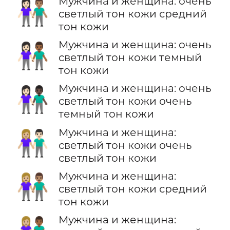
Мужчина и женщина: очень
👩🏻‍🤝‍👨🏽
светлый тон кожи средний
тон кожи
Мужчина и женщина: очень
👩🏻‍🤝‍👨🏾
светлый тон кожи темный
тон кожи
Мужчина и женщина: очень
👩🏻‍🤝‍👨🏿
светлый тон кожи очень
темный тон кожи
Мужчина и женщина:
👩🏼‍🤝‍👨🏻
светлый тон кожи очень
светлый тон кожи
Мужчина и женщина:
👩🏼‍🤝‍👨🏽
светлый тон кожи средний
тон кожи
Мужчина и женщина: