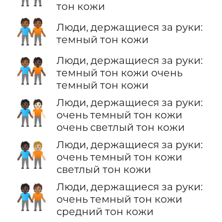
тон кожи
🧑🏾‍🤝‍🧑🏾
Люди, держащиеся за руки:
темный тон кожи
Люди, держащиеся за руки:
🧑🏾‍🤝‍🧑🏿
темный тон кожи очень
темный тон кожи
Люди, держащиеся за руки:
🧑🏿‍🤝‍🧑🏻
очень темный тон кожи
очень светлый тон кожи
Люди, держащиеся за руки:
🧑🏿‍🤝‍🧑🏼
очень темный тон кожи
светлый тон кожи
Люди, держащиеся за руки:
🧑🏿‍🤝‍🧑🏽
очень темный тон кожи
средний тон кожи