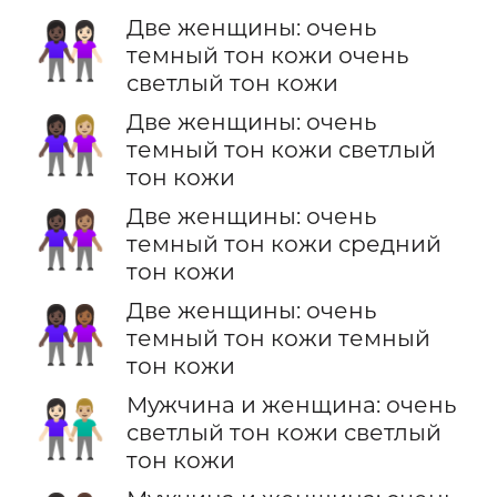
Две женщины: очень
👩🏿‍🤝‍👩🏻
темный тон кожи очень
светлый тон кожи
Две женщины: очень
👩🏿‍🤝‍👩🏼
темный тон кожи светлый
тон кожи
Две женщины: очень
👩🏿‍🤝‍👩🏽
темный тон кожи средний
тон кожи
Две женщины: очень
👩🏿‍🤝‍👩🏾
темный тон кожи темный
тон кожи
Мужчина и женщина: очень
👩🏻‍🤝‍👨🏼
светлый тон кожи светлый
тон кожи