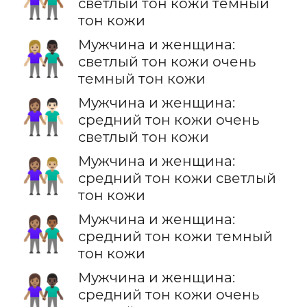
👩🏼‍🤝‍👨🏾
светлый тон кожи темный
тон кожи
Мужчина и женщина:
👩🏼‍🤝‍👨🏿
светлый тон кожи очень
темный тон кожи
Мужчина и женщина:
👩🏽‍🤝‍👨🏻
средний тон кожи очень
светлый тон кожи
Мужчина и женщина:
👩🏽‍🤝‍👨🏼
средний тон кожи светлый
тон кожи
Мужчина и женщина:
👩🏽‍🤝‍👨🏾
средний тон кожи темный
тон кожи
Мужчина и женщина:
👩🏽‍🤝‍👨🏿
средний тон кожи очень