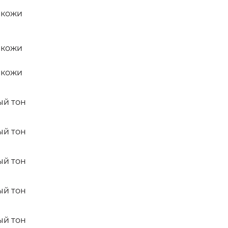
 кожи
 кожи
 кожи
ый тон
ый тон
ый тон
ый тон
ый тон