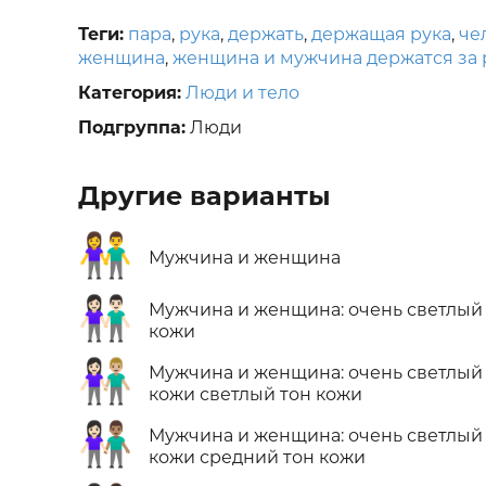
Теги:
пара
,
рука
,
держать
,
держащая рука
,
че
женщина
,
женщина и мужчина держатся за 
Категория:
Люди и тело
Подгруппа:
Люди
Другие варианты
👫
Мужчина и женщина
👫🏻
Мужчина и женщина: очень светлый
кожи
👩🏻‍🤝‍👨🏼
Мужчина и женщина: очень светлый
кожи светлый тон кожи
👩🏻‍🤝‍👨🏽
Мужчина и женщина: очень светлый
кожи средний тон кожи