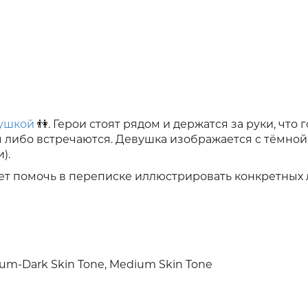
вушкой
👫. Герои стоят рядом и держатся за руки, что 
ы либо встречаются. Девушка изображается с тёмной
).
жет помочь в переписке иллюстрировать конкретных 
m-Dark Skin Tone, Medium Skin Tone