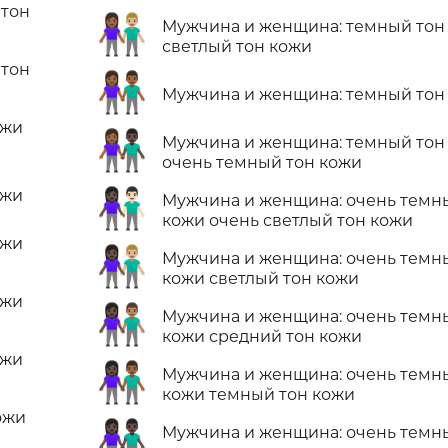
 тон
👩🏾‍🤝‍👨🏼
Мужчина и женщина: темный тон
светлый тон кожи
 тон
👫🏾
Мужчина и женщина: темный тон
ожи
👩🏾‍🤝‍👨🏿
Мужчина и женщина: темный тон
очень темный тон кожи
👩🏿‍🤝‍👨🏻
ожи
Мужчина и женщина: очень темн
кожи очень светлый тон кожи
ожи
👩🏿‍🤝‍👨🏼
Мужчина и женщина: очень темн
кожи светлый тон кожи
ожи
👩🏿‍🤝‍👨🏽
Мужчина и женщина: очень темн
кожи средний тон кожи
ожи
👩🏿‍🤝‍👨🏾
Мужчина и женщина: очень темн
кожи темный тон кожи
ожи
👫🏿
Мужчина и женщина: очень темн