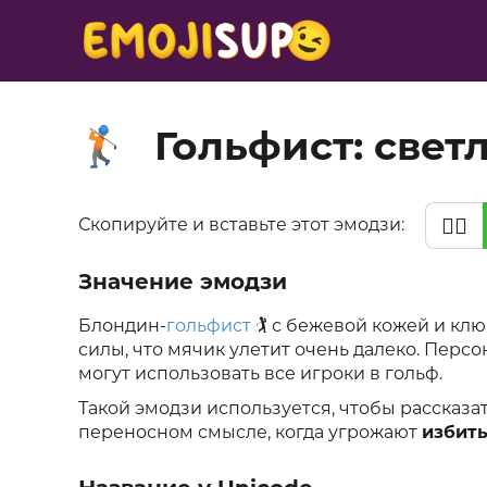
Гольфист: свет
🏌🏼
🏌🏼
Скопируйте и вставьте этот эмодзи:
Значение эмодзи
Блондин-
гольфист
🏌️ с бежевой кожей и кл
силы, что мячик улетит очень далеко. Пер
могут использовать все игроки в гольф.
Такой эмодзи используется, чтобы рассказа
переносном смысле, когда угрожают
избить