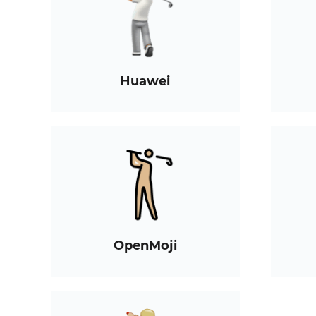
Huawei
OpenMoji