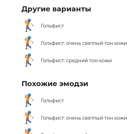
Другие варианты
🏌️
Гольфист
🏌🏻
Гольфист: очень светлый тон кожи
🏌🏽
Гольфист: средний тон кожи
Похожие эмодзи
🏌️
Гольфист
🏌🏻
Гольфист: очень светлый тон кожи