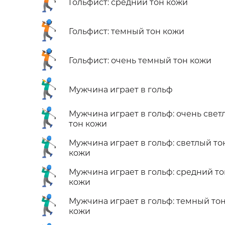
🏌🏽
Гольфист: средний тон кожи
🏌🏾
Гольфист: темный тон кожи
🏌🏿
Гольфист: очень темный тон кожи
🏌️‍♂️
Мужчина играет в гольф
🏌🏻‍♂️
Мужчина играет в гольф: очень свет
тон кожи
🏌🏼‍♂️
Мужчина играет в гольф: светлый то
кожи
🏌🏽‍♂️
Мужчина играет в гольф: средний то
кожи
🏌🏾‍♂️
Мужчина играет в гольф: темный то
кожи