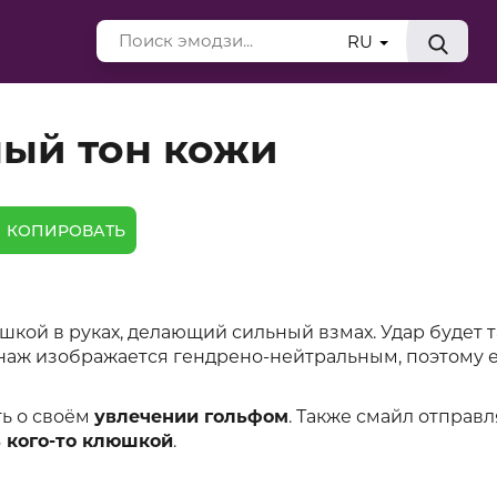
RU
лый тон кожи
КОПИРОВАТЬ
юшкой в руках, делающий сильный взмах. Удар будет 
сонаж изображается гендрено-нейтральным, поэтому 
ть о своём
увлечении гольфом
. Также смайл отправл
 кого-то клюшкой
.