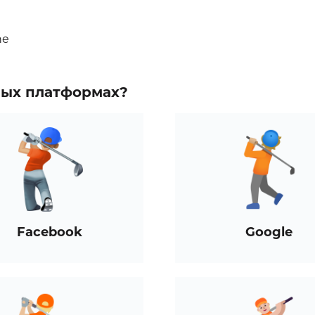
ne
зных платформах?
Facebook
Google