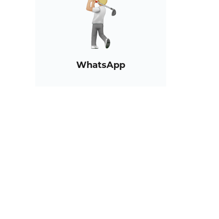
WhatsApp