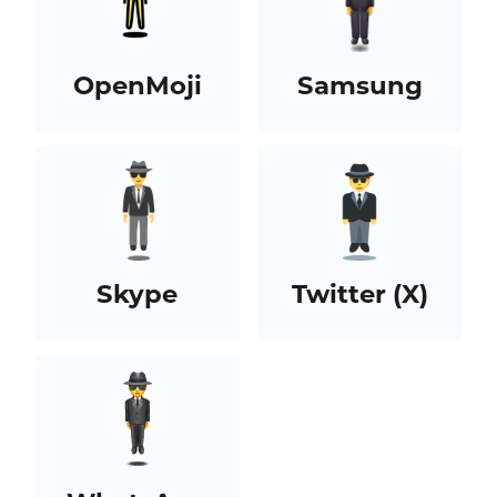
OpenMoji
Samsung
Skype
Twitter (X)