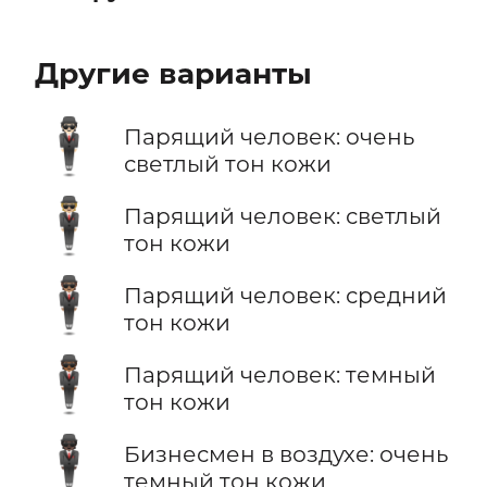
Другие варианты
🕴🏻
Парящий человек: очень
светлый тон кожи
🕴🏼
Парящий человек: светлый
тон кожи
🕴🏽
Парящий человек: средний
тон кожи
🕴🏾
Парящий человек: темный
тон кожи
🕴🏿
Бизнесмен в воздухе: очень
темный тон кожи