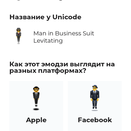
Название у Unicode
🕴️
Man in Business Suit
Levitating
Как этот эмодзи выглядит на
разных платформах?
Apple
Facebook