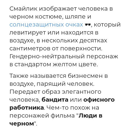
Смайлик изображает человека в
черном костюме, шляпе и
солнцезащитных очках
🕶️, который
левитирует или находится в
воздухе, в нескольких десятках
сантиметров от поверхности.
Гендерно-нейтральный персонаж
в стандартом желтом цвете.
Также называется бизнесмен в
воздухе, парящий человек.
Передает образ элегантного
человека,
бандита
или
офисного
работника
. Чем-то похож на
персонажей фильма "
Люди в
черном
".