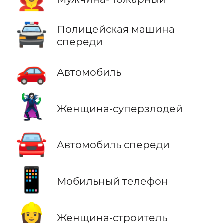
🚔
Полицейская машина
спереди
🚗
Автомобиль
🦹‍♀️
Женщина-суперзлодей
🚘
Автомобиль спереди
📱
Мобильный телефон
👷‍♀️
Женщина-строитель