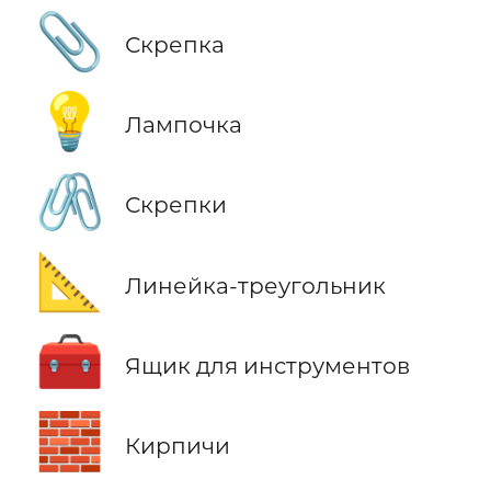
📎
Скрепка
💡
Лампочка
🖇️
Скрепки
📐
Линейка-треугольник
🧰
Ящик для инструментов
🧱
Кирпичи