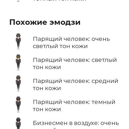
Похожие эмодзи
🕴🏻
Парящий человек: очень
светлый тон кожи
🕴🏼
Парящий человек: светлый
тон кожи
🕴🏽
Парящий человек: средний
тон кожи
🕴🏾
Парящий человек: темный
тон кожи
🕴🏿
Бизнесмен в воздухе: очень