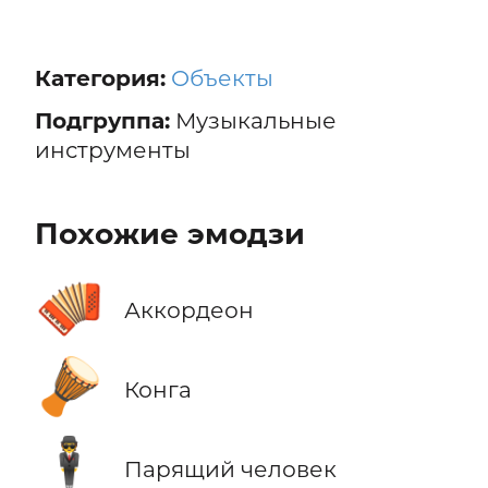
Категория:
Объекты
Подгруппа:
Музыкальные
инструменты
Похожие эмодзи
🪗
Аккордеон
🪘
Конга
🕴️
Парящий человек