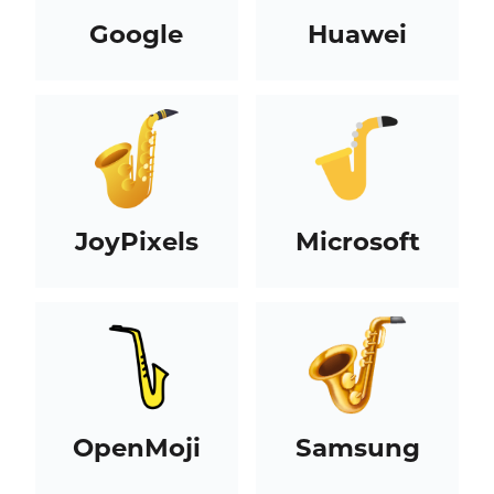
Google
Huawei
JoyPixels
Microsoft
OpenMoji
Samsung