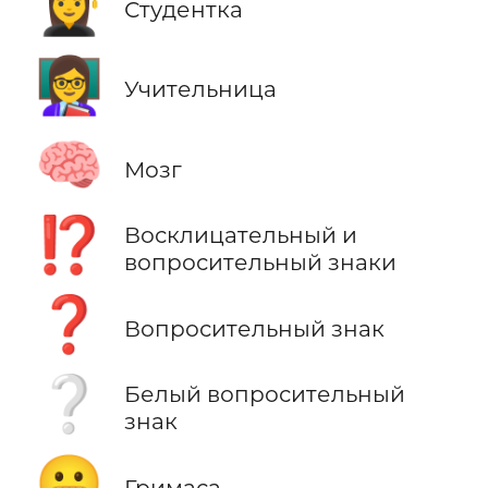
👩‍🎓
Студентка
👩‍🏫
Учительница
🧠
Мозг
⁉️
Восклицательный и
вопросительный знаки
❓
Вопросительный знак
❔
Белый вопросительный
знак
😬
Гримаса