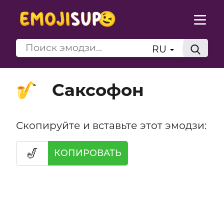
RU
Саксофон
🎷
Скопируйте и вставьте этот эмодзи:
🎷
КОПИРОВАТЬ