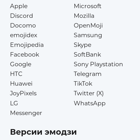
Apple
Microsoft
Discord
Mozilla
Docomo
OpenMoji
emojidex
Samsung
Emojipedia
Skype
Facebook
SoftBank
Google
Sony Playstation
HTC
Telegram
Huawei
TikTok
JoyPixels
Twitter (X)
LG
WhatsApp
Messenger
Версии эмодзи