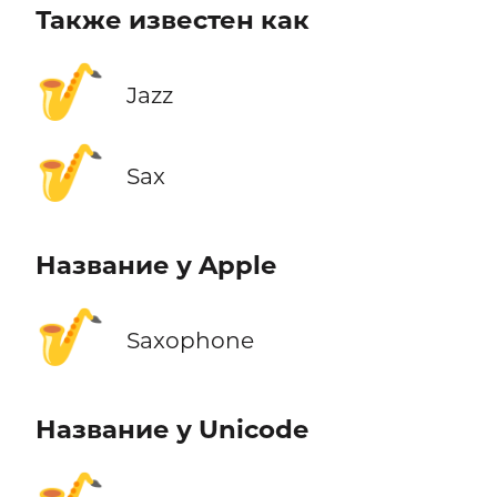
Также известен как
🎷
Jazz
🎷
Sax
Название у Apple
🎷
Saxophone
Название у Unicode