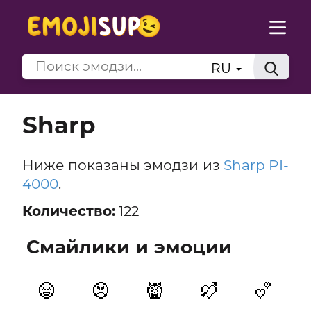
RU
Sharp
Ниже показаны эмодзи из
Sharp PI-
4000
.
Количество:
122
Смайлики и эмоции