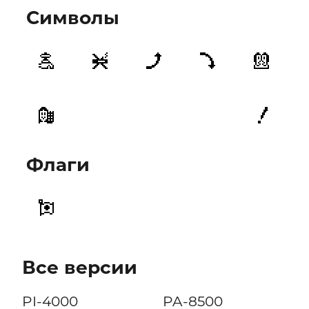
Символы
Флаги
Все версии
PI-4000
PA-8500