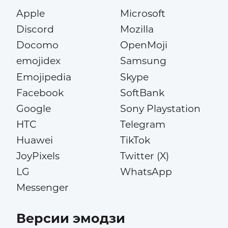
Apple
Microsoft
Discord
Mozilla
Docomo
OpenMoji
emojidex
Samsung
Emojipedia
Skype
Facebook
SoftBank
Google
Sony Playstation
HTC
Telegram
Huawei
TikTok
JoyPixels
Twitter (X)
LG
WhatsApp
Messenger
Версии эмодзи