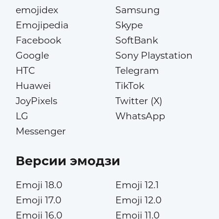
emojidex
Samsung
Emojipedia
Skype
Facebook
SoftBank
Google
Sony Playstation
HTC
Telegram
Huawei
TikTok
JoyPixels
Twitter (X)
LG
WhatsApp
Messenger
Версии эмодзи
Emoji 18.0
Emoji 12.1
Emoji 17.0
Emoji 12.0
Emoji 16.0
Emoji 11.0