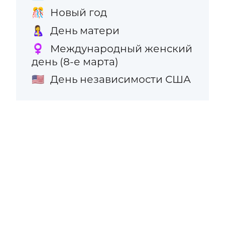
Новый год
🎊
День матери
🤱
Международный женский
♀️
день (8-е марта)
День независимости США
🇺🇸