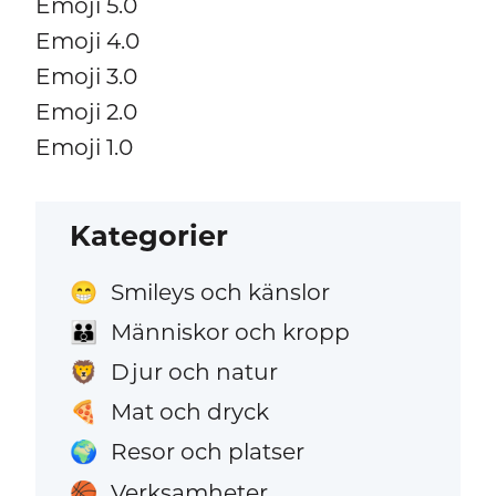
Emoji 5.0
Emoji 4.0
Emoji 3.0
Emoji 2.0
Emoji 1.0
Kategorier
Smileys och känslor
😁
Människor och kropp
👪
Djur och natur
🦁
Mat och dryck
🍕
Resor och platser
🌍
Verksamheter
🏀