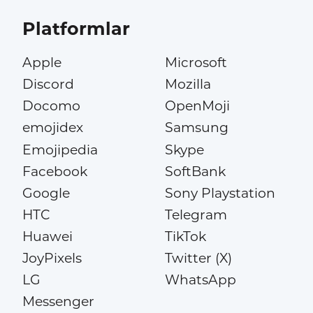
Platformlar
Apple
Microsoft
Discord
Mozilla
Docomo
OpenMoji
emojidex
Samsung
Emojipedia
Skype
Facebook
SoftBank
Google
Sony Playstation
HTC
Telegram
Huawei
TikTok
JoyPixels
Twitter (X)
LG
WhatsApp
Messenger