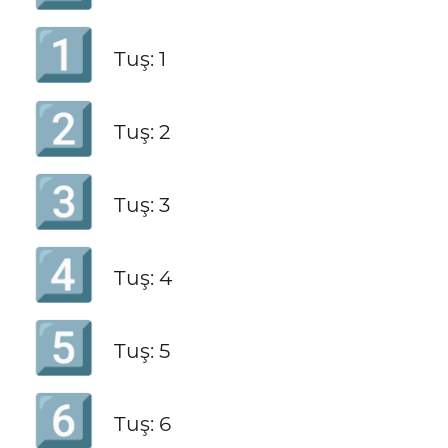
1️⃣
Tuş: 1
2️⃣
Tuş: 2
3️⃣
Tuş: 3
4️⃣
Tuş: 4
5️⃣
Tuş: 5
6️⃣
Tuş: 6