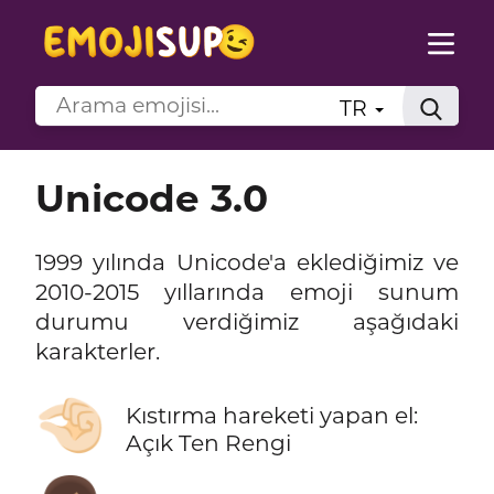
TR
Unicode 3.0
1999 yılında Unicode'a eklediğimiz ve
2010-2015 yıllarında emoji sunum
durumu verdiğimiz aşağıdaki
karakterler.
🤏🏻
Kıstırma hareketi yapan el:
Açık Ten Rengi